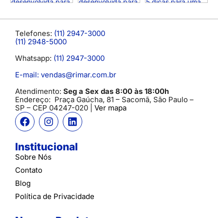
Telefones:
(11) 2947-3000
(11) 2948-5000
Whatsapp:
(11) 2947-3000
E-mail: vendas@rimar.com.br
Atendimento:
Seg a Sex das 8:00 às 18:00h
Endereço:
Praça Gaúcha, 81 – Sacomã, São Paulo –
SP
– CEP 04247-020 |
Ver mapa
Institucional
Sobre Nós
Contato
Blog
Política de Privacidade