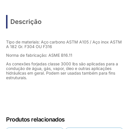
Descrição
Tipo de materiais: Aço carbono ASTM A105 / Aço inox ASTM
A 182 Gr. F304 OU F316
Norma de fabricação: ASME B16.11
As conexões forjadas classe 3000 lbs são aplicadas para a
condução de água, gás, vapor, óleo e outras aplicações
hidráulicas em geral. Podem ser usadas também para fins
estruturais.
Produtos relacionados