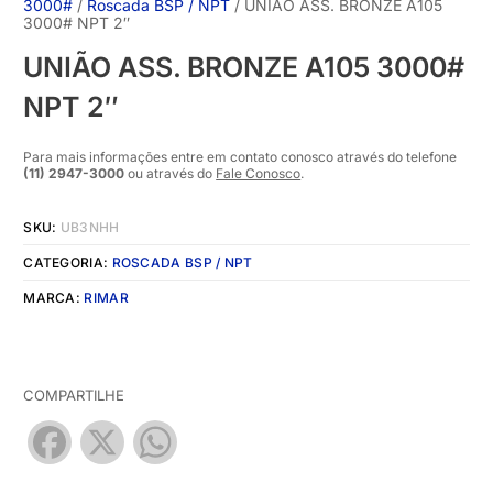
3000#
/
Roscada BSP / NPT
/ UNIÃO ASS. BRONZE A105
3000# NPT 2″
UNIÃO ASS. BRONZE A105 3000#
NPT 2″
Para mais informações entre em contato conosco através do telefone
(11) 2947-3000
ou através do
Fale Conosco
.
SKU:
UB3NHH
CATEGORIA:
ROSCADA BSP / NPT
MARCA:
RIMAR
COMPARTILHE
Facebook
X
WhatsApp