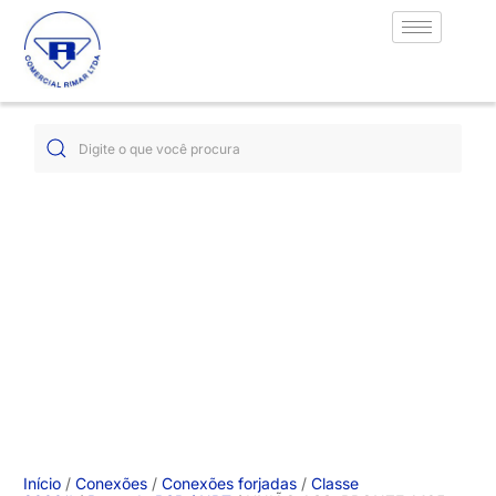
Início
/
Conexões
/
Conexões forjadas
/
Classe