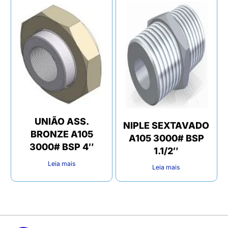
UNIÃO ASS.
NIPLE SEXTAVADO
BRONZE A105
A105 3000# BSP
3000# BSP 4″
1.1/2″
Leia mais
Leia mais