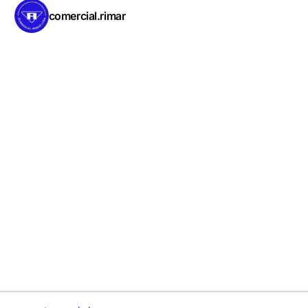
comercial.rimar