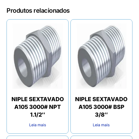
Produtos relacionados
NIPLE SEXTAVADO
NIPLE SEXTAVADO
A105 3000# NPT
A105 3000# BSP
1.1/2″
3/8″
Leia mais
Leia mais