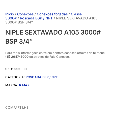
Início
/
Conexões
/
Conexões forjadas
/
Classe
3000#
/
Roscada BSP / NPT
/ NIPLE SEXTAVADO A105
3000# BSP 3/4″
NIPLE SEXTAVADO A105 3000#
BSP 3/4″
Para mais informações entre em contato conosco através do telefone
(11) 2947-3000
ou através do
Fale Conosco
.
SKU:
NS3BDD
CATEGORIA:
ROSCADA BSP / NPT
MARCA:
RIMAR
COMPARTILHE