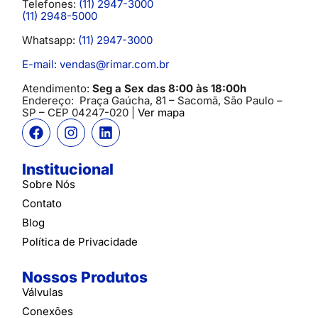
Telefones:
(11) 2947-3000
(11) 2948-5000
Whatsapp:
(11) 2947-3000
E-mail: vendas@rimar.com.br
Atendimento:
Seg a Sex das 8:00 às 18:00h
Endereço:
Praça Gaúcha, 81 – Sacomã, São Paulo –
SP
– CEP 04247-020 |
Ver mapa
Institucional
Sobre Nós
Contato
Blog
Política de Privacidade
Nossos Produtos
Válvulas
Conexões