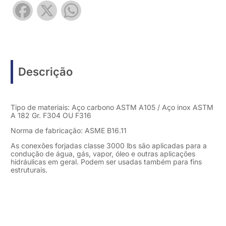
Facebook
X
WhatsApp
Descrição
Tipo de materiais: Aço carbono ASTM A105 / Aço inox ASTM
A 182 Gr. F304 OU F316
Norma de fabricação: ASME B16.11
As conexões forjadas classe 3000 lbs são aplicadas para a
condução de água, gás, vapor, óleo e outras aplicações
hidráulicas em geral. Podem ser usadas também para fins
estruturais.