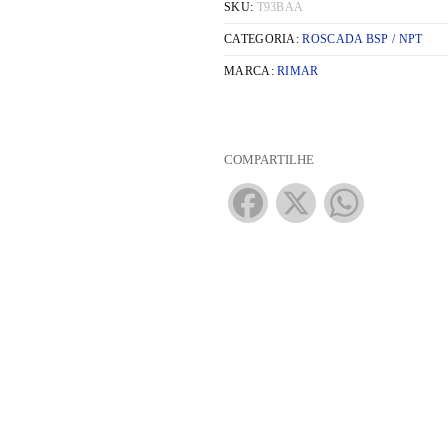
SKU:
T93BAA
CATEGORIA:
ROSCADA BSP / NPT
MARCA:
RIMAR
COMPARTILHE
Facebook
X
WhatsApp