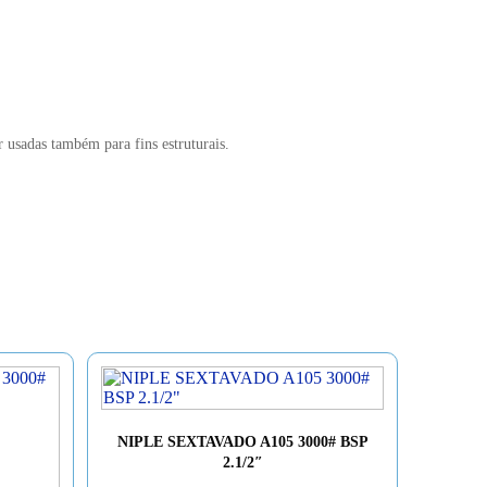
r usadas também para fins estruturais.
NIPLE SEXTAVADO A105 3000# BSP
2.1/2″