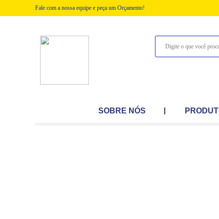
Fale com a nossa equipe e peça um Orçamento!
SOBRE NÓS
PRODUT