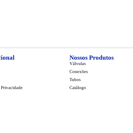
cional
Nossos Produtos
Válvulas
Conexões
Tubos
e Privacidade
Catálogo