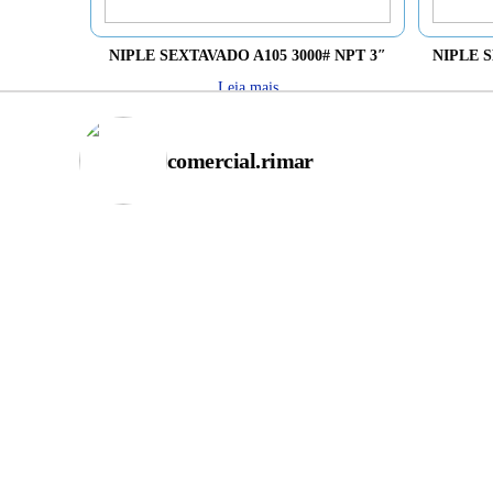
NIPLE SEXTAVADO A105 3000# NPT 3″
NIPLE S
Leia mais
comercial.rimar