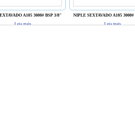
EXTAVADO A105 3000# BSP 3/8″
NIPLE SEXTAVADO A105 3000# 
Leia mais
Leia mais