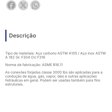
Facebook
X
WhatsApp
Descrição
Tipo de materiais: Aço carbono ASTM A105 / Aço inox ASTM
A 182 Gr. F304 OU F316
Norma de fabricação: ASME B16.11
As conexões forjadas classe 3000 lbs são aplicadas para a
condução de água, gás, vapor, óleo e outras aplicações
hidráulicas em geral. Podem ser usadas também para fins
estruturais.