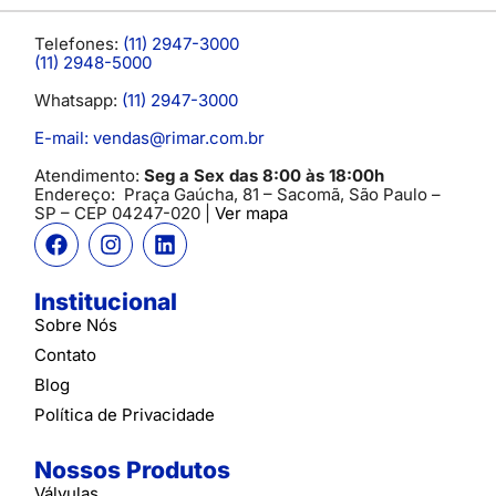
Telefones:
(11) 2947-3000
(11) 2948-5000
Whatsapp:
(11) 2947-3000
E-mail: vendas@rimar.com.br
Atendimento:
Seg a Sex das 8:00 às 18:00h
Endereço:
Praça Gaúcha, 81 – Sacomã, São Paulo –
SP
– CEP 04247-020 |
Ver mapa
Institucional
Sobre Nós
Contato
Blog
Política de Privacidade
Nossos Produtos
Válvulas