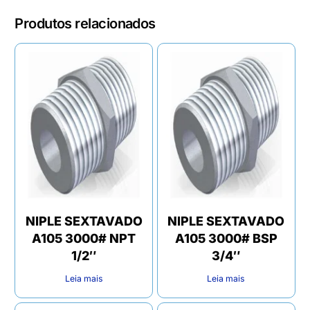
Produtos relacionados
NIPLE SEXTAVADO
NIPLE SEXTAVADO
A105 3000# NPT
A105 3000# BSP
1/2″
3/4″
Leia mais
Leia mais