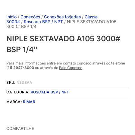
Início
/
Conexões
/
Conexões forjadas
/
Classe
3000#
/
Roscada BSP / NPT
/ NIPLE SEXTAVADO A105
3000# BSP 1/4″
NIPLE SEXTAVADO A105 3000#
BSP 1/4″
Para mais informações entre em contato conosco através do telefone
(11) 2947-3000
ou através do
Fale Conosco
.
SKU:
NS3BAA
CATEGORIA:
ROSCADA BSP / NPT
MARCA:
RIMAR
COMPARTILHE