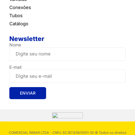
Conexões
Tubos
Catálogo
Newsletter
Nome
E-mail
COMERCIAL RIMAR LTDA - CNPJ: 62.187.638/0001-30 © Todos os direitos