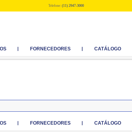
Telefone:
(11) 2947-3000
OS
FORNECEDORES
CATÁLOGO
OS
FORNECEDORES
CATÁLOGO