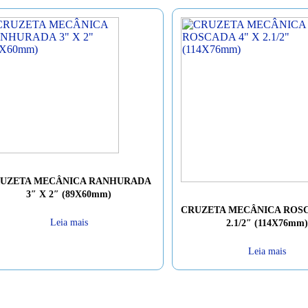
UZETA MECÂNICA RANHURADA
3″ X 2″ (89X60mm)
CRUZETA MECÂNICA ROSC
Leia mais
2.1/2″ (114X76mm)
Leia mais