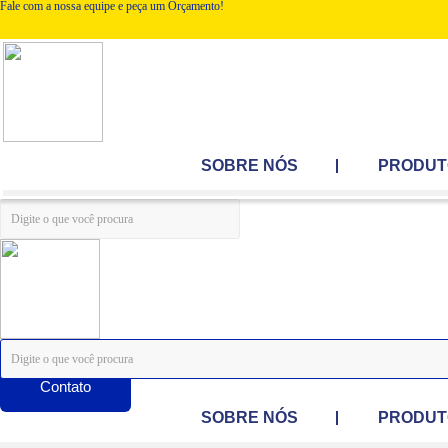
Fale com a nossa equipe e peça um Orçamento!
SOBRE NÓS
PRODUT
Contato
SOBRE NÓS
PRODUT