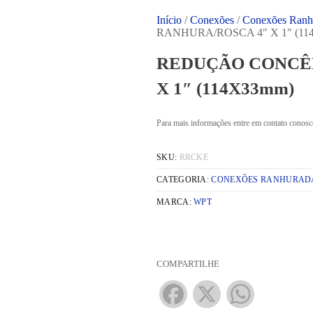
Início
/
Conexões
/
Conexões Ranh
RANHURA/ROSCA 4″ X 1″ (11
REDUÇÃO CONCÊ
X 1″ (114X33mm)
Para mais informações entre em contato conosc
SKU:
RRCKE
CATEGORIA:
CONEXÕES RANHURAD
MARCA:
WPT
COMPARTILHE
Facebook
X
WhatsApp