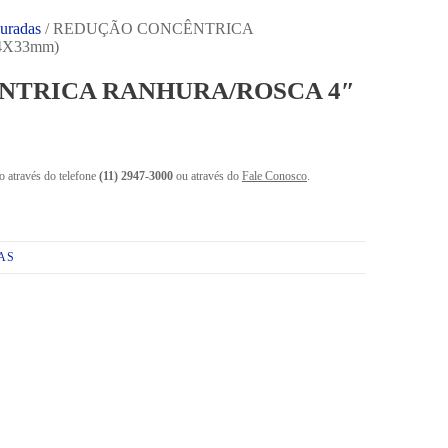
uradas
/ REDUÇÃO CONCÊNTRICA
4X33mm)
NTRICA RANHURA/ROSCA 4″
o através do telefone
(11) 2947-3000
ou através do
Fale Conosco
.
AS