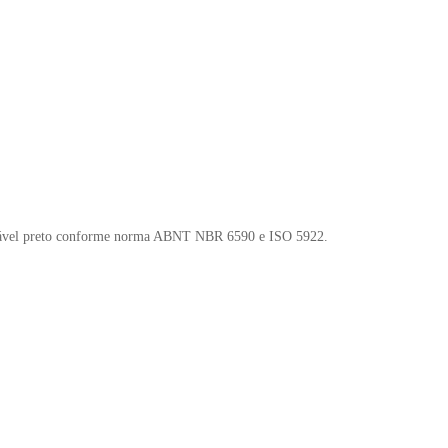
leável preto conforme norma ABNT NBR 6590 e ISO 5922.