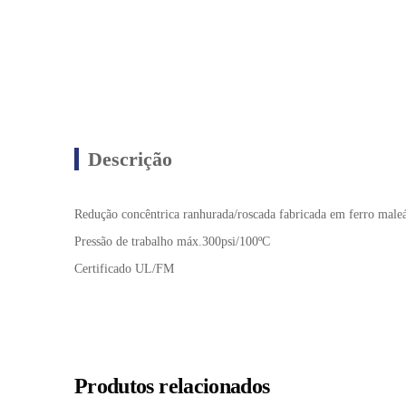
Descrição
Redução concêntrica ranhurada/roscada fabricada em ferro ma
Pressão de trabalho máx.300psi/100ºC
Certificado UL/FM
Produtos relacionados