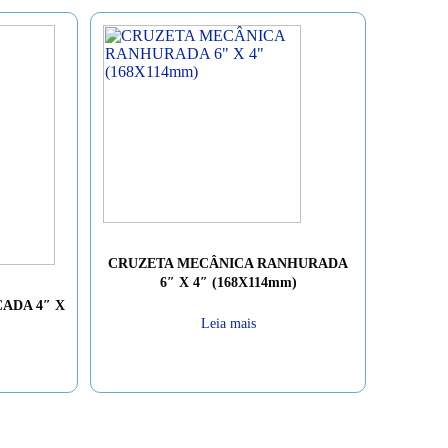
CRUZETA MECÂNICA RANHURADA
6″ X 4″ (168X114mm)
ADA 4″ X
Leia mais