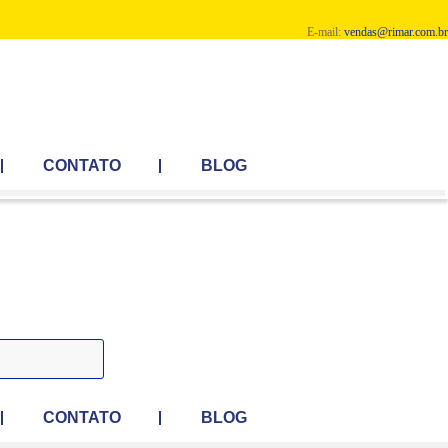
E-mail:
vendas@rimar.com.br
CONTATO
BLOG
CONTATO
BLOG