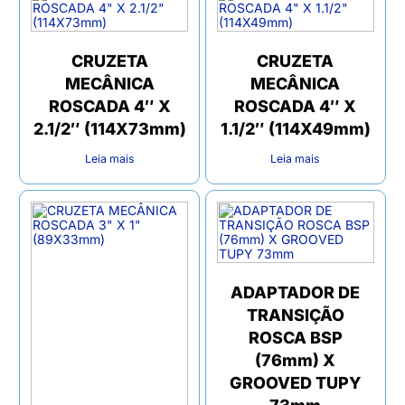
CRUZETA
CRUZETA
MECÂNICA
MECÂNICA
ROSCADA 4″ X
ROSCADA 4″ X
2.1/2″ (114X73mm)
1.1/2″ (114X49mm)
Leia mais
Leia mais
ADAPTADOR DE
TRANSIÇÃO
ROSCA BSP
(76mm) X
GROOVED TUPY