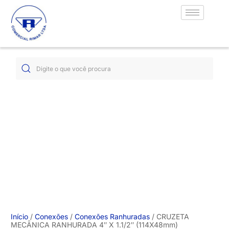
Início
/
Conexões
/
Conexões Ranhuradas
/ CRUZETA
MECÂNICA RANHURADA 4″ X 1.1/2″ (114X48mm)