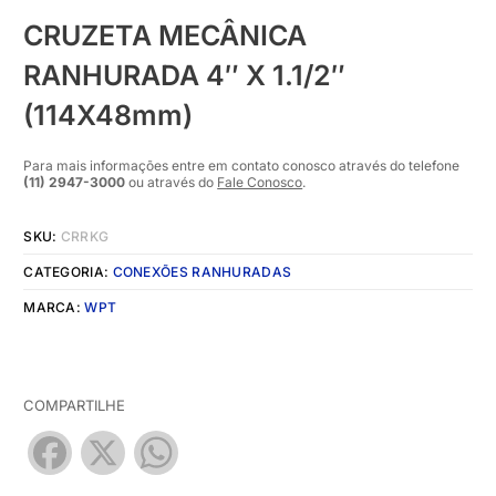
CRUZETA MECÂNICA
RANHURADA 4″ X 1.1/2″
(114X48mm)
Para mais informações entre em contato conosco através do telefone
(11) 2947-3000
ou através do
Fale Conosco
.
SKU:
CRRKG
CATEGORIA:
CONEXÕES RANHURADAS
MARCA:
WPT
COMPARTILHE
Facebook
X
WhatsApp