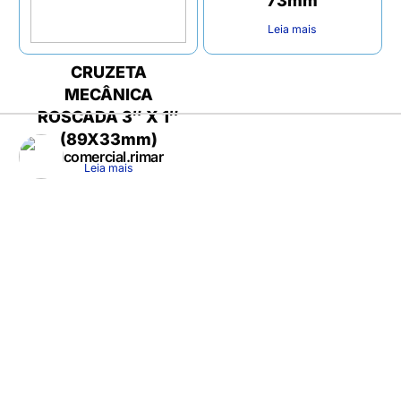
73mm
Leia mais
CRUZETA
MECÂNICA
ROSCADA 3″ X 1″
(89X33mm)
comercial.rimar
Leia mais