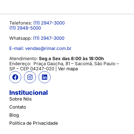
Telefones:
(11) 2947-3000
(11) 2948-5000
Whatsapp:
(11) 2947-3000
E-mail: vendas@rimar.com.br
Atendimento:
Seg a Sex das 8:00 às 18:00h
Endereço:
Praça Gaúcha, 81 – Sacomã, São Paulo –
SP
– CEP 04247-020 |
Ver mapa
Institucional
Sobre Nós
Contato
Blog
Política de Privacidade