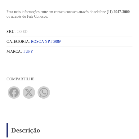
Para mais informações entre em contato conosco através do telefone
(11) 2947-3000
ou através do
Fale Conosco
.
SKU:
238ED
CATEGORIA:
ROSCA NPT 300#
MARCA:
TUPY
COMPARTILHE
Facebook
X
WhatsApp
Descrição