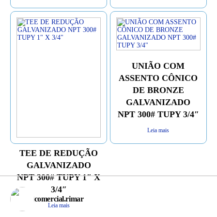
UNIÃO COM
ASSENTO CÔNICO
DE BRONZE
GALVANIZADO
NPT 300# TUPY 3/4″
Leia mais
TEE DE REDUÇÃO
GALVANIZADO
NPT 300# TUPY 1″ X
3/4″
comercial.rimar
Leia mais