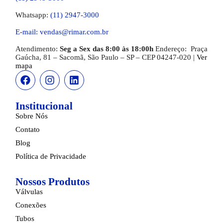
Whatsapp:
(11) 2947-3000
E-mail: vendas@rimar.com.br
Atendimento:
Seg a Sex das 8:00 às 18:00h
Endereço:
Praça
Gaúcha, 81 – Sacomã, São Paulo – SP
– CEP 04247-020 |
Ver
mapa
Institucional
Sobre Nós
Contato
Blog
Política de Privacidade
Nossos Produtos
Válvulas
Conexões
Tubos