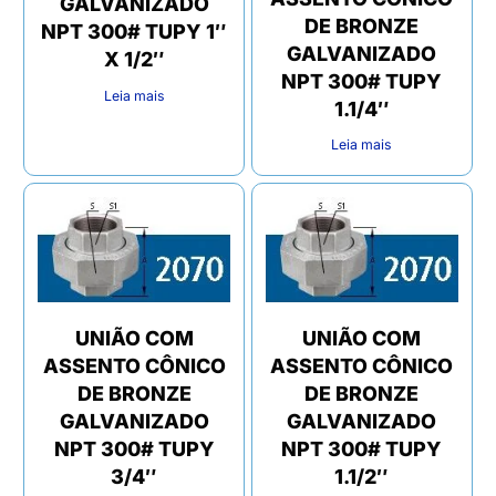
GALVANIZADO
DE BRONZE
NPT 300# TUPY 1″
GALVANIZADO
X 1/2″
NPT 300# TUPY
Leia mais
1.1/4″
Leia mais
UNIÃO COM
UNIÃO COM
ASSENTO CÔNICO
ASSENTO CÔNICO
DE BRONZE
DE BRONZE
GALVANIZADO
GALVANIZADO
NPT 300# TUPY
NPT 300# TUPY
3/4″
1.1/2″