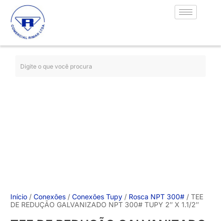
Início
/
Conexões
/
Conexões Tupy
/
Rosca NPT 300#
/ TEE
DE REDUÇÃO GALVANIZADO NPT 300# TUPY 2″ X 1.1/2″