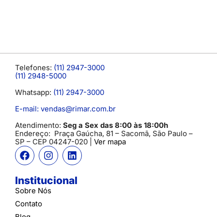
Telefones:
(11) 2947-3000
(11) 2948-5000
Whatsapp:
(11) 2947-3000
E-mail: vendas@rimar.com.br
Atendimento:
Seg a Sex das 8:00 às 18:00h
Endereço:
Praça Gaúcha, 81 – Sacomã, São Paulo –
SP
– CEP 04247-020 |
Ver mapa
Institucional
Sobre Nós
Contato
Blog