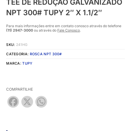
TEE DE REDUÇÃO GALVANIZADO
NPT 300# TUPY 2″ X 1.1/2″
Para mais informações entre em contato conosco através do telefone
(11) 2947-3000
ou através do
Fale Conosco
.
SKU:
241HG
CATEGORIA:
ROSCA NPT 300#
MARCA:
TUPY
COMPARTILHE
Facebook
X
WhatsApp