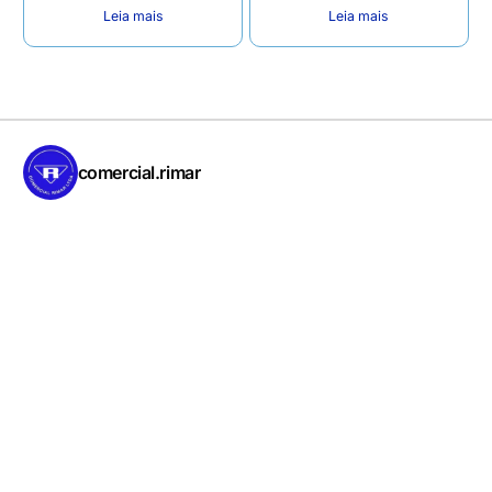
Leia mais
Leia mais
comercial.rimar