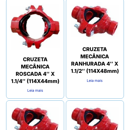
CRUZETA
MECÂNICA
CRUZETA
RANHURADA 4″ X
MECÂNICA
1.1/2″ (114X48mm)
ROSCADA 4″ X
1.1/4″ (114X44mm)
Leia mais
Leia mais