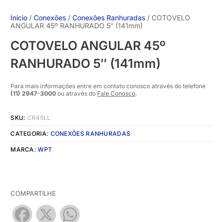
Início
/
Conexões
/
Conexões Ranhuradas
/ COTOVELO
ANGULAR 45º RANHURADO 5″ (141mm)
COTOVELO ANGULAR 45º
RANHURADO 5″ (141mm)
Para mais informações entre em contato conosco através do telefone
(11) 2947-3000
ou através do
Fale Conosco
.
SKU:
CR45LL
CATEGORIA:
CONEXÕES RANHURADAS
MARCA:
WPT
COMPARTILHE
Facebook
X
WhatsApp