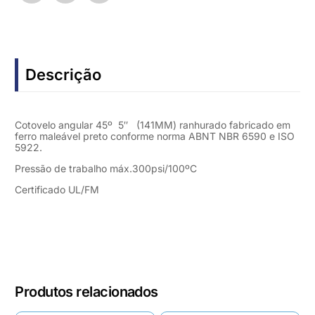
Descrição
Cotovelo angular 45º 5″ (141MM) ranhurado fabricado em
ferro maleável preto conforme norma ABNT NBR 6590 e ISO
5922.
Pressão de trabalho máx.300psi/100ºC
Certificado UL/FM
Produtos relacionados