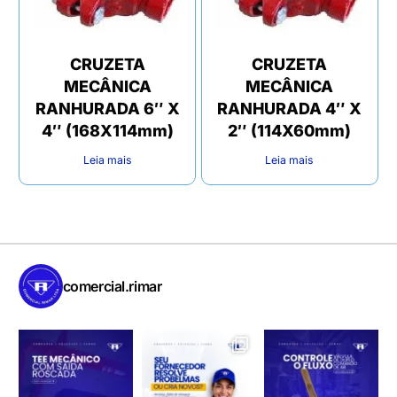
CRUZETA
CRUZETA
MECÂNICA
MECÂNICA
RANHURADA 6″ X
RANHURADA 4″ X
4″ (168X114mm)
2″ (114X60mm)
Leia mais
Leia mais
comercial.rimar