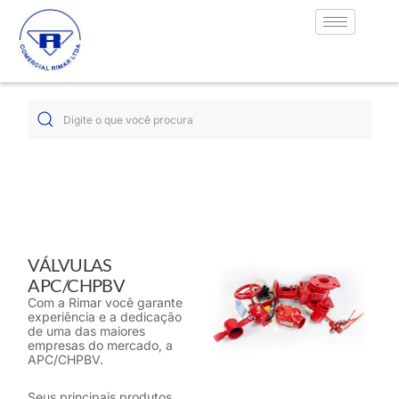
VÁLVULAS
APC/CHPBV
Com a Rimar você garante
experiência e a dedicação
de uma das maiores
empresas do mercado, a
APC/CHPBV.
Seus principais produtos