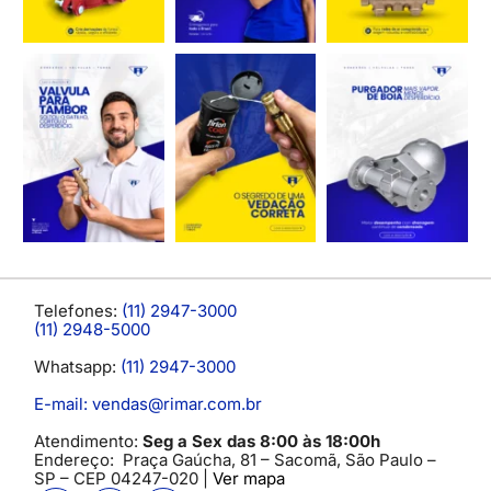
Telefones:
(11) 2947-3000
(11) 2948-5000
Whatsapp:
(11) 2947-3000
E-mail: vendas@rimar.com.br
Atendimento:
Seg a Sex das 8:00 às 18:00h
Endereço:
Praça Gaúcha, 81 – Sacomã, São Paulo –
SP
– CEP 04247-020 |
Ver mapa