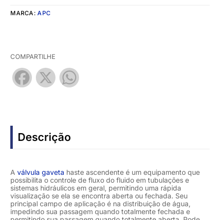
MARCA:
APC
COMPARTILHE
Facebook
X
WhatsApp
Descrição
A
válvula gaveta
haste ascendente é um equipamento que
possibilita o controle de fluxo do fluido em tubulações e
sistemas hidráulicos em geral, permitindo uma rápida
visualização se ela se encontra aberta ou fechada. Seu
principal campo de aplicação é na distribuição de água,
impedindo sua passagem quando totalmente fechada e
permitindo sua passagem quando totalmente aberta. Pode