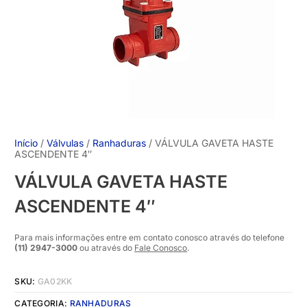
Início
/
Válvulas
/
Ranhaduras
/ VÁLVULA GAVETA HASTE
ASCENDENTE 4″
VÁLVULA GAVETA HASTE
ASCENDENTE 4″
Para mais informações entre em contato conosco através do telefone
(11) 2947-3000
ou através do
Fale Conosco
.
SKU:
GA02KK
CATEGORIA:
RANHADURAS