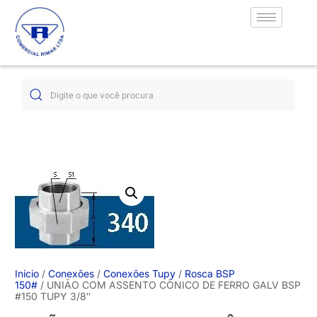
Início
/
Conexões
/
Conexões Tupy
/
Rosca BSP
150#
/ UNIÃO COM ASSENTO CÔNICO DE FERRO GALV BSP
#150 TUPY 3/8″