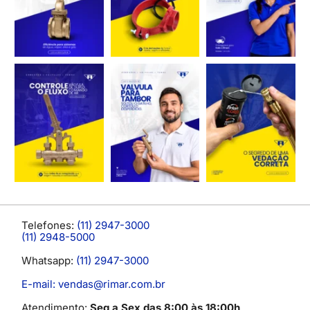
Telefones:
(11) 2947-3000
(11) 2948-5000
Whatsapp:
(11) 2947-3000
E-mail: vendas@rimar.com.br
Atendimento:
Seg a Sex das 8:00 às 18:00h