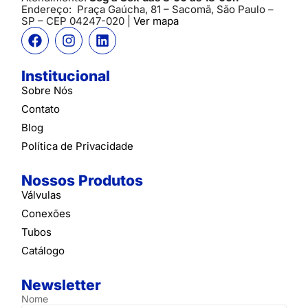
Endereço:
Praça Gaúcha, 81 – Sacomã, São Paulo –
SP
– CEP 04247-020 |
Ver mapa
Institucional
Sobre Nós
Contato
Blog
Política de Privacidade
Nossos Produtos
Válvulas
Conexões
Tubos
Catálogo
Newsletter
Nome