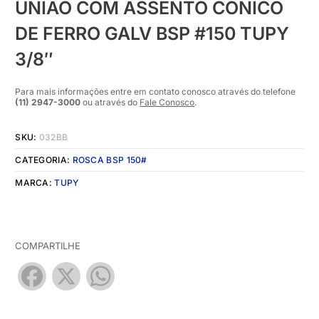
UNIÃO COM ASSENTO CÔNICO
DE FERRO GALV BSP #150 TUPY
3/8″
Para mais informações entre em contato conosco através do telefone
(11) 2947-3000
ou através do
Fale Conosco
.
SKU:
032BB
CATEGORIA:
ROSCA BSP 150#
MARCA:
TUPY
COMPARTILHE
Facebook
X
WhatsApp