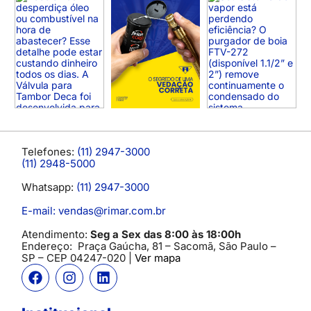
Telefones:
(11) 2947-3000
(11) 2948-5000
Whatsapp:
(11) 2947-3000
E-mail: vendas@rimar.com.br
Atendimento:
Seg a Sex das 8:00 às 18:00h
Endereço:
Praça Gaúcha, 81 – Sacomã, São Paulo –
SP
– CEP 04247-020 |
Ver mapa