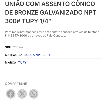
UNIÃO COM ASSENTO CÔNICO
DE BRONZE GALVANIZADO NPT
300# TUPY 1/4″
Para mais informações entre em contato conosco através do telefone
(11) 2947-3000
ou através do
Fale Conosco
.
SKU:
230AA
CATEGORIA:
ROSCA NPT 300#
MARCA:
TUPY
COMPARTILHE
Facebook
X
WhatsApp