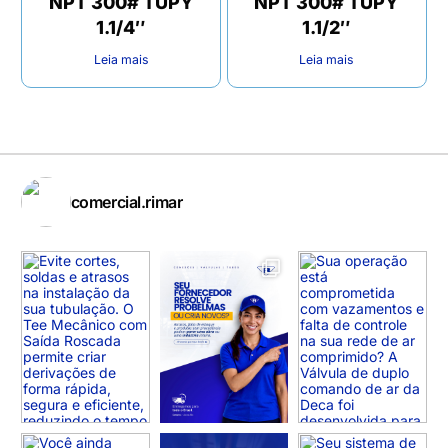
NPT 300# TUPY
NPT 300# TUPY
1.1/4″
1.1/2″
Leia mais
Leia mais
comercial.rimar