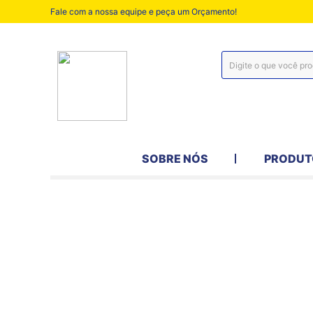
Fale com a nossa equipe e peça um Orçamento!
SOBRE NÓS
PRODUT