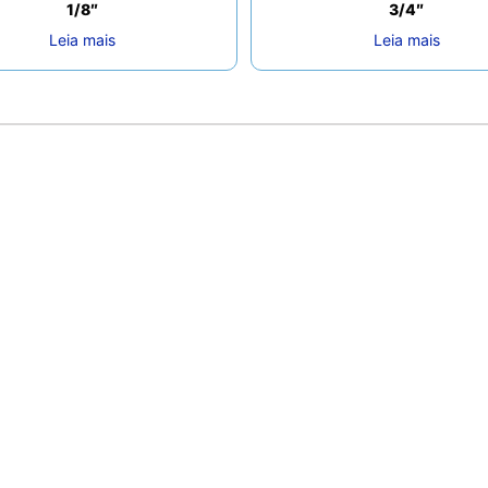
1/8″
3/4″
Leia mais
Leia mais