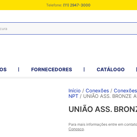
Telefone:
(11) 2947-3000
OS
FORNECEDORES
CATÁLOGO
Início
/
Conexões
/
Conexões 
NPT
/ UNIÃO ASS. BRONZE A
UNIÃO ASS. BRONZ
Para mais informações entre em contat
Conosco
.