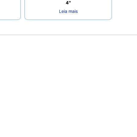
4″
Leia mais