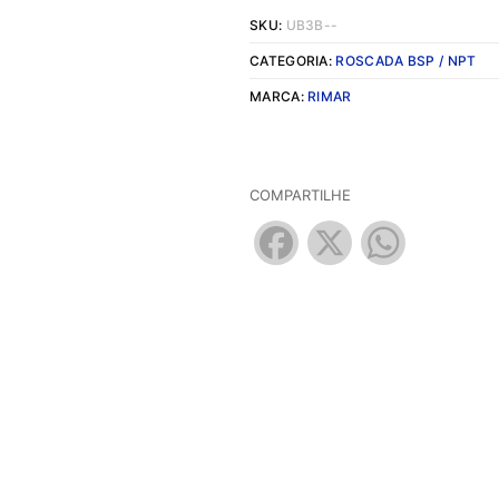
SKU:
UB3B--
CATEGORIA:
ROSCADA BSP / NPT
MARCA:
RIMAR
COMPARTILHE
Facebook
X
WhatsApp