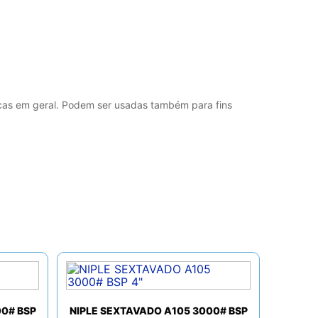
licas em geral. Podem ser usadas também para fins
00# BSP
NIPLE SEXTAVADO A105 3000# BSP