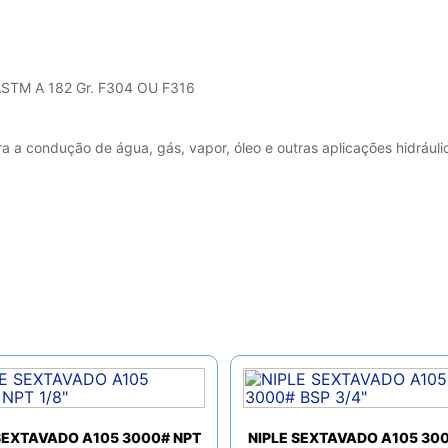
 ASTM A 182 Gr. F304 OU F316
ra a condução de água, gás, vapor, óleo e outras aplicações hidráu
SEXTAVADO A105 3000# NPT
NIPLE SEXTAVADO A105 30