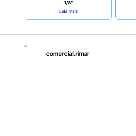
1/8″
Leia mais
comercial.rimar