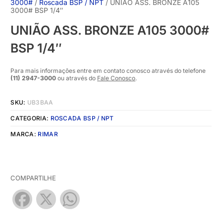
3000#
/
Roscada BSP / NPT
/ UNIÃO ASS. BRONZE A105
3000# BSP 1/4″
UNIÃO ASS. BRONZE A105 3000#
BSP 1/4″
Para mais informações entre em contato conosco através do telefone
(11) 2947-3000
ou através do
Fale Conosco
.
SKU:
UB3BAA
CATEGORIA:
ROSCADA BSP / NPT
MARCA:
RIMAR
COMPARTILHE
Facebook
X
WhatsApp