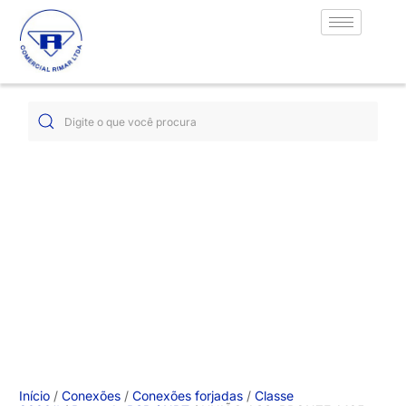
Início
/
Conexões
/
Conexões forjadas
/
Classe