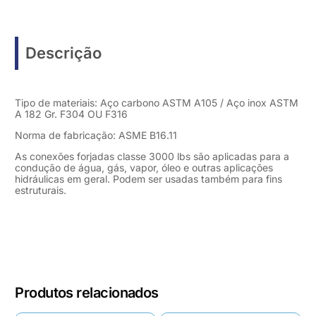
Descrição
Tipo de materiais: Aço carbono ASTM A105 / Aço inox ASTM
A 182 Gr. F304 OU F316
Norma de fabricação: ASME B16.11
As conexões forjadas classe 3000 lbs são aplicadas para a
condução de água, gás, vapor, óleo e outras aplicações
hidráulicas em geral. Podem ser usadas também para fins
estruturais.
Produtos relacionados