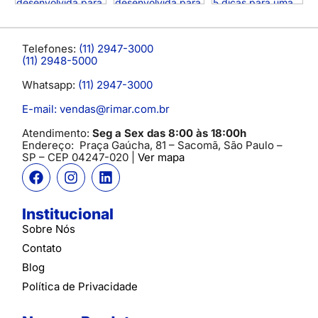
Telefones:
(11) 2947-3000
(11) 2948-5000
Whatsapp:
(11) 2947-3000
E-mail: vendas@rimar.com.br
Atendimento:
Seg a Sex das 8:00 às 18:00h
Endereço:
Praça Gaúcha, 81 – Sacomã, São Paulo –
SP
– CEP 04247-020 |
Ver mapa
Institucional
Sobre Nós
Contato
Blog
Política de Privacidade