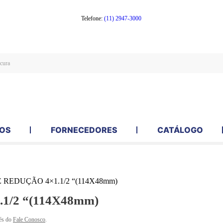
Telefone:
(11) 2947-3000
OS
FORNECEDORES
CATÁLOGO
REDUÇÃO 4×1.1/2 “(114X48mm)
/2 “(114X48mm)
és do
Fale Conosco
.