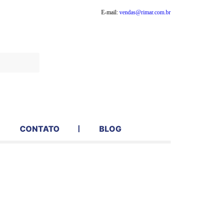
E-mail:
vendas@rimar.com.br
Contato
CONTATO
BLOG