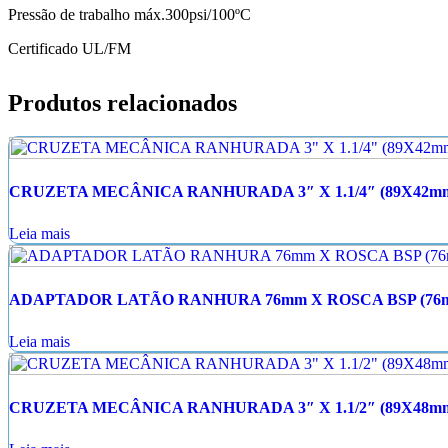
Pressão de trabalho máx.300psi/100ºC
Certificado UL/FM
Produtos relacionados
CRUZETA MECÂNICA RANHURADA 3″ X 1.1/4″ (89X42m
Leia mais
ADAPTADOR LATÃO RANHURA 76mm X ROSCA BSP (76mm
Leia mais
CRUZETA MECÂNICA RANHURADA 3″ X 1.1/2″ (89X48m