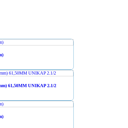
m)
) 61,50MM UNIKAP 2.1/2
m)