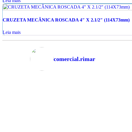
Leia mais
CRUZETA MECÂNICA ROSCADA 4″ X 2.1/2″ (114X73mm)
Leia mais
comercial.rimar