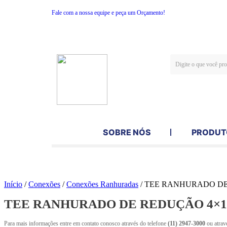
Fale com a nossa equipe e peça um Orçamento!
SOBRE NÓS
PRODUT
Início
/
Conexões
/
Conexões Ranhuradas
/ TEE RANHURADO DE 
TEE RANHURADO DE REDUÇÃO 4×1.1
Para mais informações entre em contato conosco através do telefone
(11) 2947-3000
ou atrav