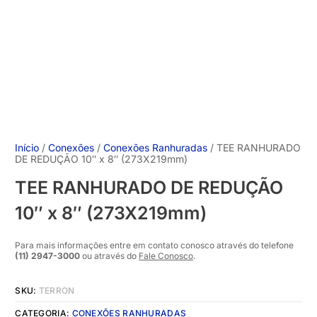
Início
/
Conexões
/
Conexões Ranhuradas
/ TEE RANHURADO
DE REDUÇÃO 10″ x 8″ (273X219mm)
TEE RANHURADO DE REDUÇÃO
10″ x 8″ (273X219mm)
Para mais informações entre em contato conosco através do telefone
(11) 2947-3000
ou através do
Fale Conosco
.
SKU:
TERRON
CATEGORIA:
CONEXÕES RANHURADAS