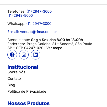
Telefones:
(11) 2947-3000
(11) 2948-5000
Whatsapp:
(11) 2947-3000
E-mail: vendas@rimar.com.br
Atendimento:
Seg a Sex das 8:00 às 18:00h
Endereço:
Praça Gaúcha, 81 – Sacomã, São Paulo –
SP
– CEP 04247-020 |
Ver mapa
Institucional
Sobre Nós
Contato
Blog
Política de Privacidade
Nossos Produtos