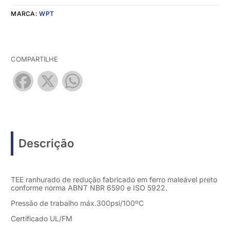
MARCA:
WPT
COMPARTILHE
Facebook
X
WhatsApp
Descrição
TEE ranhurado de redução fabricado em ferro maleável preto
conforme norma ABNT NBR 6590 e ISO 5922.
Pressão de trabalho máx.300psi/100ºC
Certificado UL/FM