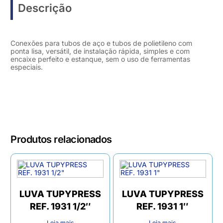
Descrição
Conexões para tubos de aço e tubos de polietileno com
ponta lisa, versátil, de instalação rápida, simples e com
encaixe perfeito e estanque, sem o uso de ferramentas
especiais.
Produtos relacionados
LUVA TUPYPRESS
LUVA TUPYPRESS
REF. 1931 1/2″
REF. 1931 1″
Leia mais
Leia mais