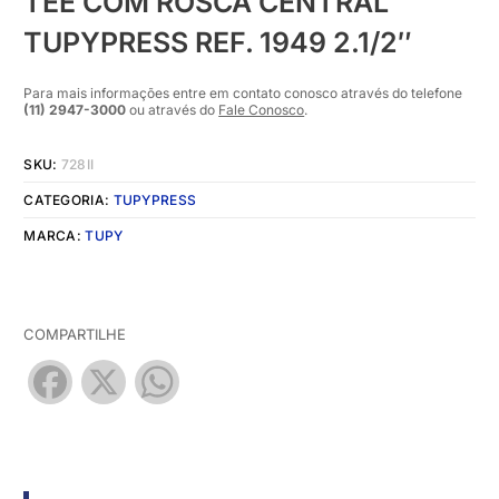
TEE COM ROSCA CENTRAL
TUPYPRESS REF. 1949 2.1/2″
Para mais informações entre em contato conosco através do telefone
(11) 2947-3000
ou através do
Fale Conosco
.
SKU:
728II
CATEGORIA:
TUPYPRESS
MARCA:
TUPY
COMPARTILHE
Facebook
X
WhatsApp