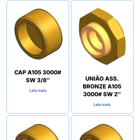
CAP A105 3000#
UNIÃO ASS.
SW 3/8″
BRONZE A105
Leia mais
3000# SW 2″
Leia mais