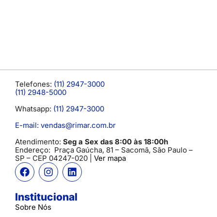
Telefones:
(11) 2947-3000
(11) 2948-5000
Whatsapp:
(11) 2947-3000
E-mail: vendas@rimar.com.br
Atendimento:
Seg a Sex das 8:00 às 18:00h
Endereço:
Praça Gaúcha, 81 – Sacomã, São Paulo –
SP
– CEP 04247-020 |
Ver mapa
Institucional
Sobre Nós