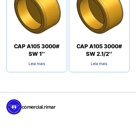
CAP A105 3000#
CAP A105 3000#
SW 1″
SW 2.1/2″
Leia mais
Leia mais
comercial.rimar