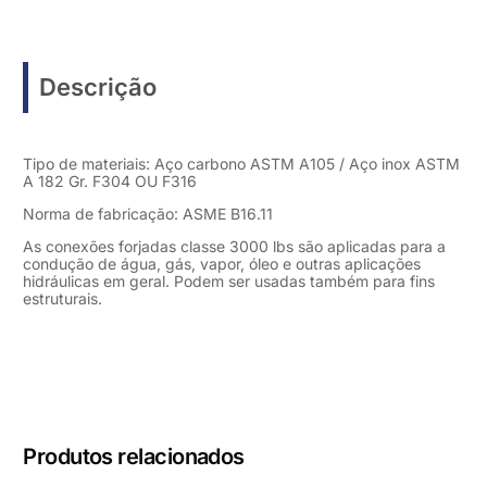
Descrição
Tipo de materiais: Aço carbono ASTM A105 / Aço inox ASTM
A 182 Gr. F304 OU F316
Norma de fabricação: ASME B16.11
As conexões forjadas classe 3000 lbs são aplicadas para a
condução de água, gás, vapor, óleo e outras aplicações
hidráulicas em geral. Podem ser usadas também para fins
estruturais.
Produtos relacionados