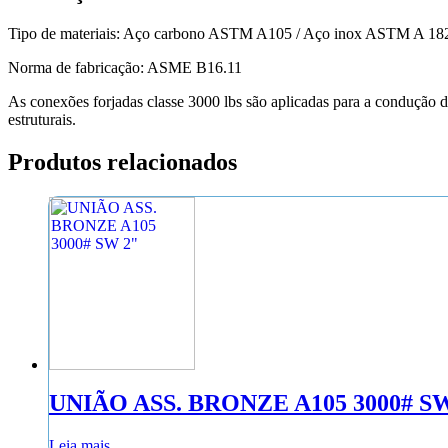
Tipo de materiais: Aço carbono ASTM A105 / Aço inox ASTM A 1
Norma de fabricação: ASME B16.11
As conexões forjadas classe 3000 lbs são aplicadas para a condução d
estruturais.
Produtos relacionados
UNIÃO ASS. BRONZE A105 3000# S
Leia mais