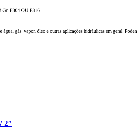
82 Gr. F304 OU F316
e água, gás, vapor, óleo e outras aplicações hidráulicas em geral. Pode
W 2″