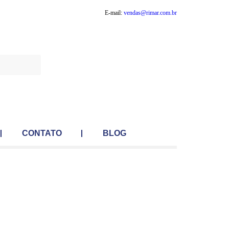
E-mail:
vendas@rimar.com.br
Contato
CONTATO
BLOG