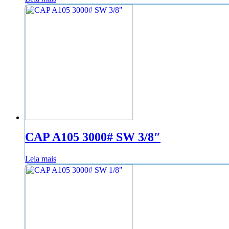
CAP A105 3000# SW 3/8″
Leia mais