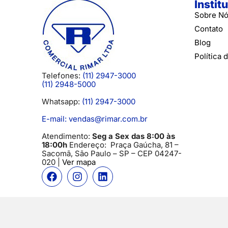
Instit
Sobre N
Contato
Blog
Política 
Telefones:
(11) 2947-3000
(11) 2948-5000
Whatsapp:
(11) 2947-3000
E-mail: vendas@rimar.com.br
Atendimento:
Seg a Sex das 8:00 às
18:00h
Endereço:
Praça Gaúcha, 81 –
Sacomã, São Paulo – SP
– CEP 04247-
020 |
Ver mapa