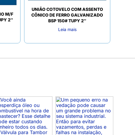
UNIÃO COTOVELO COM ASSENTO
O M/F
CÔNICO DE FERRO GALVANIZADO
UPY 2″
BSP 150# TUPY 2″
Leia mais