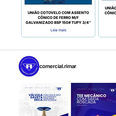
UNIÃ
UNIÃO COTOVELO COM ASSENTO
CÔNI
CÔNICO DE FERRO M/F
GALVANIZADO BSP 150# TUPY 3/4″
Leia mais
comercial.rimar