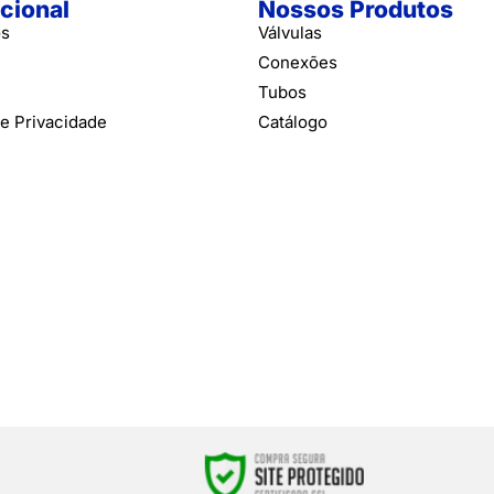
ucional
Nossos Produtos
ós
Válvulas
Conexões
Tubos
de Privacidade
Catálogo