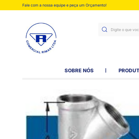
Fale com a nossa equipe e peça um Orçamento!
SOBRE NÓS
PRODU