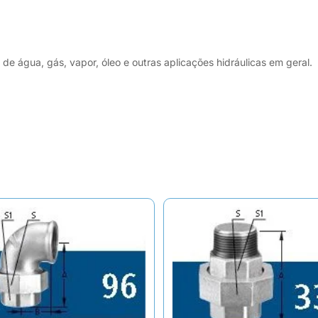
 água, gás, vapor, óleo e outras aplicações hidráulicas em geral.