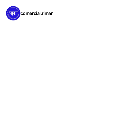
comercial.rimar