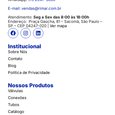
E-mail: vendas@rimar.com.br
Atendimento:
Seg a Sex das 8:00 às 18:00h
Endereço:
Praça Gaúcha, 81 – Sacomã, São Paulo –
SP
– CEP 04247-020 |
Ver mapa
Institucional
Sobre Nós
Contato
Blog
Política de Privacidade
Nossos Produtos
Válvulas
Conexões
Tubos
Catálogo