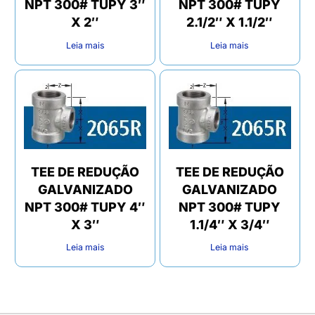
NPT 300# TUPY 3″
NPT 300# TUPY
X 2″
2.1/2″ X 1.1/2″
Leia mais
Leia mais
TEE DE REDUÇÃO
TEE DE REDUÇÃO
GALVANIZADO
GALVANIZADO
NPT 300# TUPY 4″
NPT 300# TUPY
X 3″
1.1/4″ X 3/4″
Leia mais
Leia mais