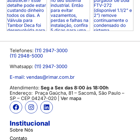
Telefones:
(11) 2947-3000
(11) 2948-5000
Whatsapp:
(11) 2947-3000
E-mail: vendas@rimar.com.br
Atendimento:
Seg a Sex das 8:00 às 18:00h
Endereço:
Praça Gaúcha, 81 – Sacomã, São Paulo –
SP
– CEP 04247-020 |
Ver mapa
Institucional
Sobre Nós
Contato