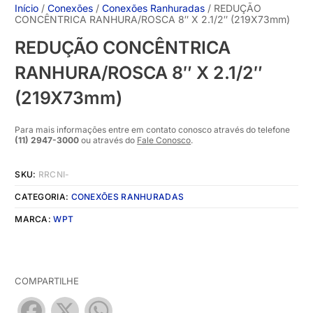
Início
/
Conexões
/
Conexões Ranhuradas
/ REDUÇÃO
CONCÊNTRICA RANHURA/ROSCA 8″ X 2.1/2″ (219X73mm)
REDUÇÃO CONCÊNTRICA
RANHURA/ROSCA 8″ X 2.1/2″
(219X73mm)
Para mais informações entre em contato conosco através do telefone
(11) 2947-3000
ou através do
Fale Conosco
.
SKU:
RRCNI-
CATEGORIA:
CONEXÕES RANHURADAS
MARCA:
WPT
COMPARTILHE
Facebook
X
WhatsApp