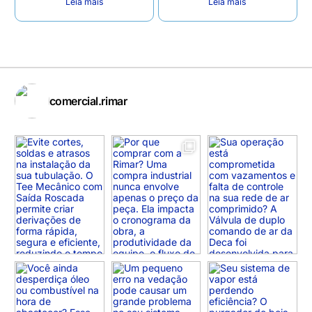
Leia mais
Leia mais
comercial.rimar