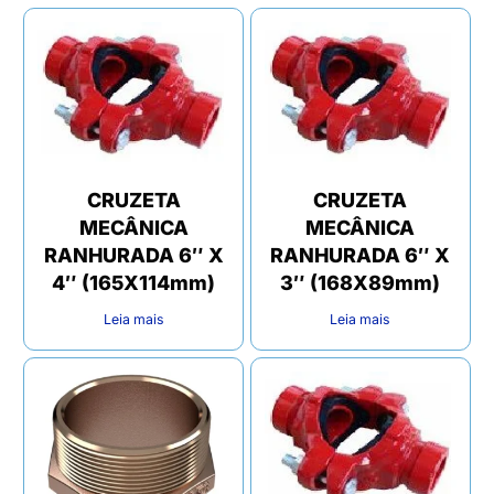
CRUZETA
CRUZETA
MECÂNICA
MECÂNICA
RANHURADA 6″ X
RANHURADA 6″ X
4″ (165X114mm)
3″ (168X89mm)
Leia mais
Leia mais