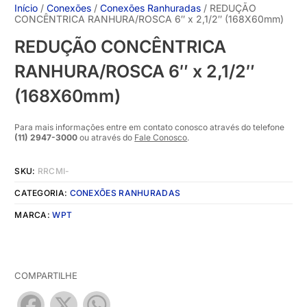
Início
/
Conexões
/
Conexões Ranhuradas
/ REDUÇÃO
CONCÊNTRICA RANHURA/ROSCA 6″ x 2,1/2″ (168X60mm)
REDUÇÃO CONCÊNTRICA
RANHURA/ROSCA 6″ x 2,1/2″
(168X60mm)
Para mais informações entre em contato conosco através do telefone
(11) 2947-3000
ou através do
Fale Conosco
.
SKU:
RRCMI-
CATEGORIA:
CONEXÕES RANHURADAS
MARCA:
WPT
COMPARTILHE
Facebook
X
WhatsApp