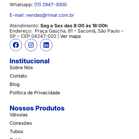
Whatsapp:
(11) 2947-3000
E-mail: vendas@rimar.com.br
Atendimento:
Seg a Sex das 8:00 às 18:00h
Endereço:
Praça Gaúcha, 81 – Sacomã, São Paulo –
SP
– CEP 04247-020 |
Ver mapa
Institucional
Sobre Nós
Contato
Blog
Política de Privacidade
Nossos Produtos
Válvulas
Conexões
Tubos