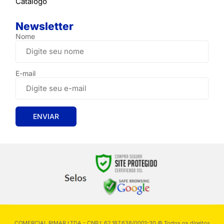
Catálogo
Newsletter
Nome
E-mail
COMERCIAL RIMAR LTDA - CNPJ: 62.187.638/0001-30 © Todos os direitos