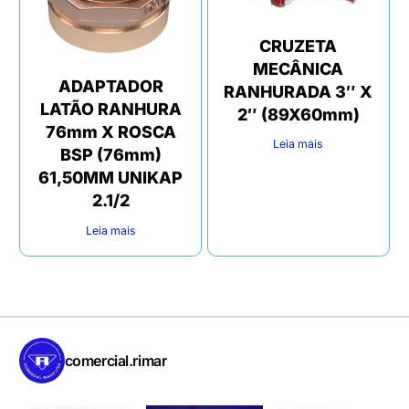
CRUZETA
MECÂNICA
ADAPTADOR
RANHURADA 3″ X
LATÃO RANHURA
2″ (89X60mm)
76mm X ROSCA
Leia mais
BSP (76mm)
61,50MM UNIKAP
2.1/2
Leia mais
comercial.rimar