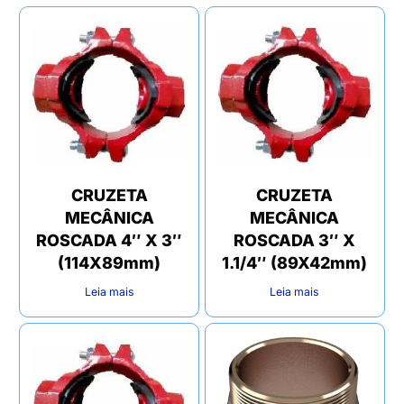
CRUZETA
CRUZETA
MECÂNICA
MECÂNICA
ROSCADA 4″ X 3″
ROSCADA 3″ X
(114X89mm)
1.1/4″ (89X42mm)
Leia mais
Leia mais