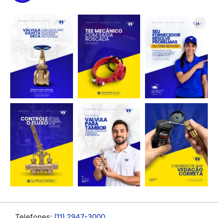
Telefones:
(11) 2947-3000