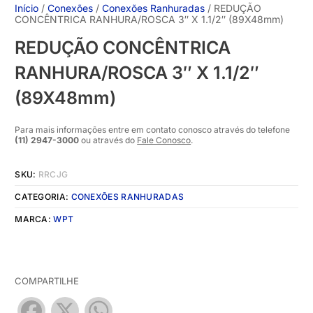
Início
/
Conexões
/
Conexões Ranhuradas
/ REDUÇÃO
CONCÊNTRICA RANHURA/ROSCA 3″ X 1.1/2″ (89X48mm)
REDUÇÃO CONCÊNTRICA
RANHURA/ROSCA 3″ X 1.1/2″
(89X48mm)
Para mais informações entre em contato conosco através do telefone
(11) 2947-3000
ou através do
Fale Conosco
.
SKU:
RRCJG
CATEGORIA:
CONEXÕES RANHURADAS
MARCA:
WPT
COMPARTILHE
Facebook
X
WhatsApp