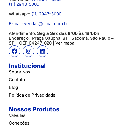
(11) 2948-5000
Whatsapp:
(11) 2947-3000
E-mail: vendas@rimar.com.br
Atendimento:
Seg a Sex das 8:00 às 18:00h
Endereço:
Praça Gaúcha, 81 – Sacomã, São Paulo –
SP
– CEP 04247-020 |
Ver mapa
Institucional
Sobre Nós
Contato
Blog
Política de Privacidade
Nossos Produtos
Válvulas
Conexões