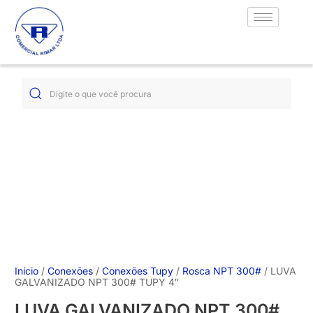
Início
/
Conexões
/
Conexões Tupy
/
Rosca NPT 300#
/ LUVA
GALVANIZADO NPT 300# TUPY 4″
LUVA GALVANIZADO NPT 300#