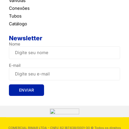
Válvulas
Conexões
Tubos
Catálogo
Newsletter
Nome
E-mail
COMERCIAL RIMAR LTDA - CNPJ: 62.187.638/0001-30 © Todos os direitos