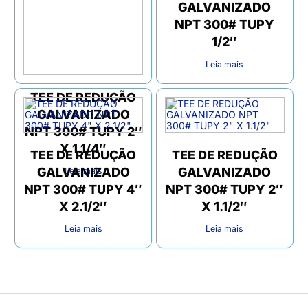
GALVANIZADO
NPT 300# TUPY
1/2″
Leia mais
TEE DE REDUÇÃO
GALVANIZADO
NPT 300# TUPY 2″
X 1.1/4″
TEE DE REDUÇÃO
TEE DE REDUÇÃO
GALVANIZADO
GALVANIZADO
Leia mais
NPT 300# TUPY 4″
NPT 300# TUPY 2″
X 2.1/2″
X 1.1/2″
Leia mais
Leia mais