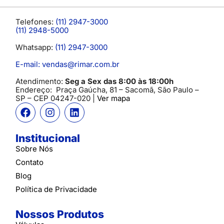
Telefones:
(11) 2947-3000
(11) 2948-5000
Whatsapp:
(11) 2947-3000
E-mail: vendas@rimar.com.br
Atendimento:
Seg a Sex das 8:00 às 18:00h
Endereço:
Praça Gaúcha, 81 – Sacomã, São Paulo –
SP
– CEP 04247-020 |
Ver mapa
Institucional
Sobre Nós
Contato
Blog
Política de Privacidade
Nossos Produtos