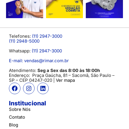
Telefones:
(11) 2947-3000
(11) 2948-5000
Whatsapp:
(11) 2947-3000
E-mail: vendas@rimar.com.br
Atendimento:
Seg a Sex das 8:00 às 18:00h
Endereço:
Praça Gaúcha, 81 – Sacomã, São Paulo –
SP
– CEP 04247-020 |
Ver mapa
Institucional
Sobre Nós
Contato
Blog