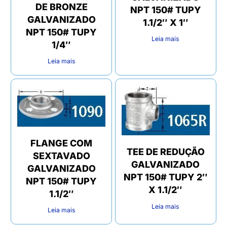
DE BRONZE
NPT 150# TUPY
GALVANIZADO
1.1/2″ X 1″
NPT 150# TUPY
Leia mais
1/4″
Leia mais
FLANGE COM
TEE DE REDUÇÃO
SEXTAVADO
GALVANIZADO
GALVANIZADO
NPT 150# TUPY 2″
NPT 150# TUPY
X 1.1/2″
1.1/2″
Leia mais
Leia mais