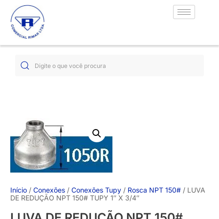
Início
/
Conexões
/
Conexões Tupy
/
Rosca NPT 150#
/ LUVA
DE REDUÇÃO NPT 150# TUPY 1″ X 3/4″
LUVA DE REDUÇÃO NPT 150#