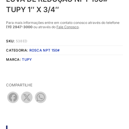
TUPY 1″ X 3/4″
Para mais informações entre em contato conosco através do telefone
(11) 2947-3000
ou através do
Fale Conosco
.
SKU:
538ED
CATEGORIA:
ROSCA NPT 150#
MARCA:
TUPY
COMPARTILHE
Facebook
X
WhatsApp