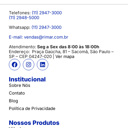
Telefones:
(11) 2947-3000
(11) 2948-5000
Whatsapp:
(11) 2947-3000
E-mail: vendas@rimar.com.br
Atendimento:
Seg a Sex das 8:00 às 18:00h
Endereço:
Praça Gaúcha, 81 – Sacomã, São Paulo –
SP
– CEP 04247-020 |
Ver mapa
Institucional
Sobre Nós
Contato
Blog
Política de Privacidade
Nossos Produtos