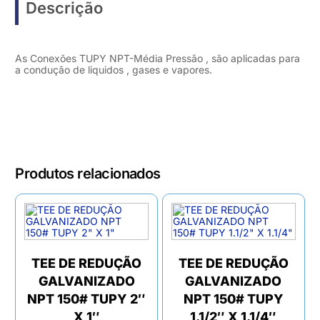
Descrição
As Conexões TUPY NPT-Média Pressão , são aplicadas para
a condução de liquidos , gases e vapores.
Produtos relacionados
TEE DE REDUÇÃO
TEE DE REDUÇÃO
GALVANIZADO
GALVANIZADO
NPT 150# TUPY 2″
NPT 150# TUPY
X 1″
1.1/2″ X 1.1/4″