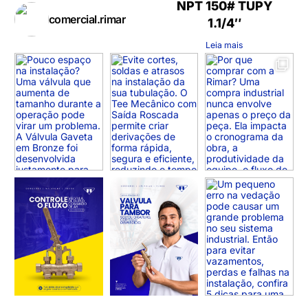
NPT 150# TUPY
comercial.rimar
1.1/4″
Leia mais