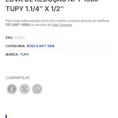
TUPY 1.1/4″ X 1/2″
Para mais informações entre em contato conosco através do telefone
(11) 2947-3000
ou através do
Fale Conosco
.
SKU:
538FC
CATEGORIA:
ROSCA NPT 150#
MARCA:
TUPY
COMPARTILHE
Facebook
X
WhatsApp