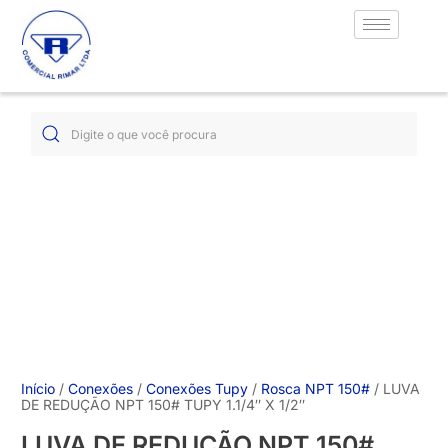
Início
/
Conexões
/
Conexões Tupy
/
Rosca NPT 150#
/ LUVA
DE REDUÇÃO NPT 150# TUPY 1.1/4″ X 1/2″
LUVA DE REDUÇÃO NPT 150#