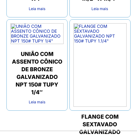
Leia mais
Leia mais
UNIÃO COM
ASSENTO CÔNICO
DE BRONZE
GALVANIZADO
NPT 150# TUPY
1/4″
Leia mais
FLANGE COM
SEXTAVADO
GALVANIZADO