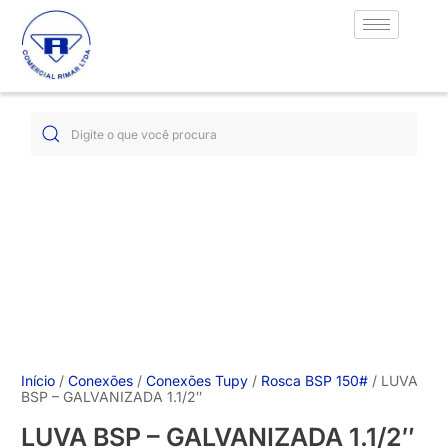
Início
/
Conexões
/
Conexões Tupy
/
Rosca BSP 150#
/ LUVA
BSP – GALVANIZADA 1.1/2″
LUVA BSP – GALVANIZADA 1.1/2″