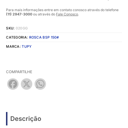
Para mais informações entre em contato conosco através do telefone
(11) 2947-3000
ou através do
Fale Conosco
.
SKU:
020GG
CATEGORIA:
ROSCA BSP 150#
MARCA:
TUPY
COMPARTILHE
Facebook
X
WhatsApp
Descrição