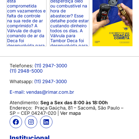
Telefones:
(11) 2947-3000
(11) 2948-5000
Whatsapp:
(11) 2947-3000
E-mail: vendas@rimar.com.br
Atendimento:
Seg a Sex das 8:00 às 18:00h
Endereço:
Praça Gaúcha, 81 – Sacomã, São Paulo –
SP
– CEP 04247-020 |
Ver mapa
Institucional