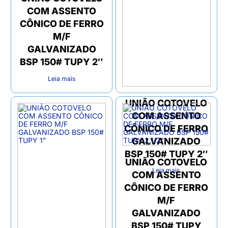
COM ASSENTO
CÔNICO DE FERRO
M/F
GALVANIZADO
BSP 150# TUPY 2″
Leia mais
UNIÃO COTOVELO
COM ASSENTO
CÔNICO DE FERRO
GALVANIZADO
BSP 150# TUPY 2″
UNIÃO COTOVELO
Leia mais
COM ASSENTO
CÔNICO DE FERRO
M/F
GALVANIZADO
BSP 150# TUPY