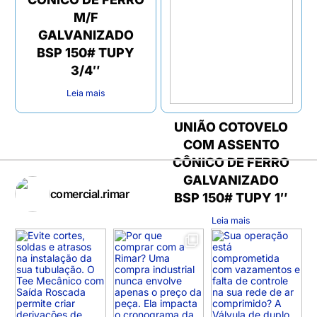
M/F
GALVANIZADO
BSP 150# TUPY
3/4″
Leia mais
UNIÃO COTOVELO
COM ASSENTO
CÔNICO DE FERRO
GALVANIZADO
comercial.rimar
BSP 150# TUPY 1″
Leia mais