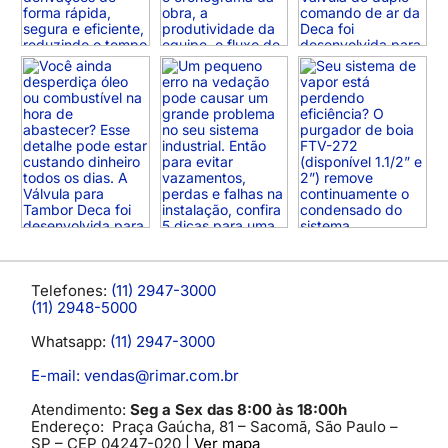
Telefones:
(11) 2947-3000
(11) 2948-5000
Whatsapp:
(11) 2947-3000
E-mail: vendas@rimar.com.br
Atendimento:
Seg a Sex das 8:00 às 18:00h
Endereço:
Praça Gaúcha, 81 – Sacomã, São Paulo –
SP
– CEP 04247-020 |
Ver mapa