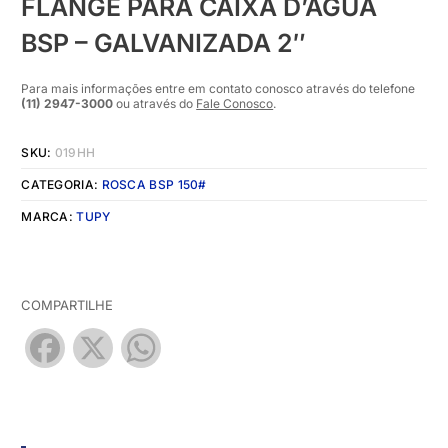
FLANGE PARA CAIXA D’ÁGUA
BSP – GALVANIZADA 2″
Para mais informações entre em contato conosco através do telefone
(11) 2947-3000
ou através do
Fale Conosco
.
SKU:
019HH
CATEGORIA:
ROSCA BSP 150#
MARCA:
TUPY
COMPARTILHE
Facebook
X
WhatsApp