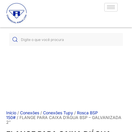
Início
/
Conexões
/
Conexões Tupy
/
Rosca BSP
150#
/ FLANGE PARA CAIXA D’ÁGUA BSP – GALVANIZADA
2″