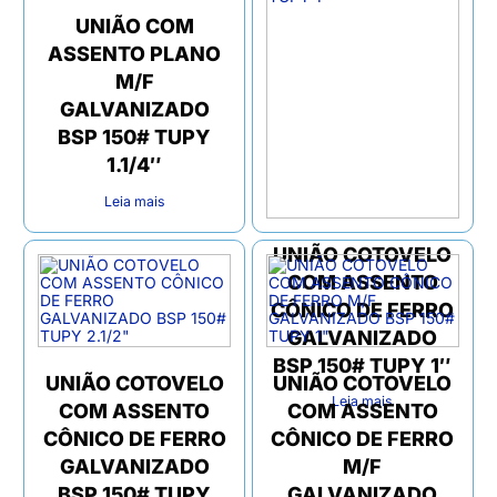
UNIÃO COM
ASSENTO PLANO
M/F
GALVANIZADO
BSP 150# TUPY
1.1/4″
Leia mais
UNIÃO COTOVELO
COM ASSENTO
CÔNICO DE FERRO
GALVANIZADO
BSP 150# TUPY 1″
UNIÃO COTOVELO
UNIÃO COTOVELO
Leia mais
COM ASSENTO
COM ASSENTO
CÔNICO DE FERRO
CÔNICO DE FERRO
GALVANIZADO
M/F
BSP 150# TUPY
GALVANIZADO