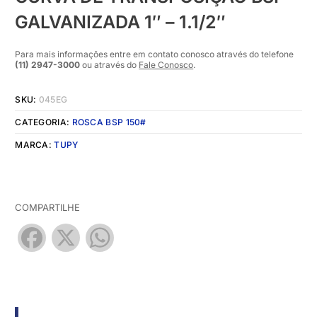
GALVANIZADA 1″ – 1.1/2″
Para mais informações entre em contato conosco através do telefone
(11) 2947-3000
ou através do
Fale Conosco
.
SKU:
045EG
CATEGORIA:
ROSCA BSP 150#
MARCA:
TUPY
COMPARTILHE
Facebook
X
WhatsApp