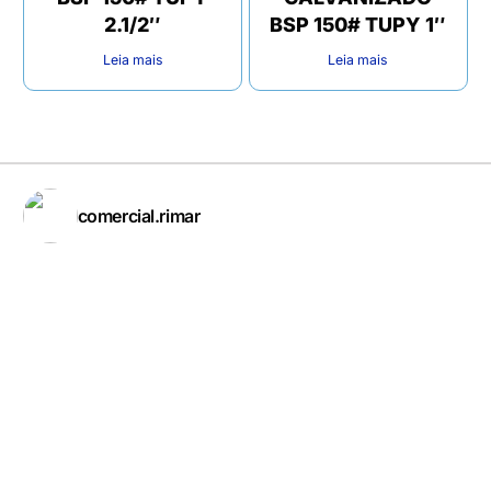
2.1/2″
BSP 150# TUPY 1″
Leia mais
Leia mais
comercial.rimar