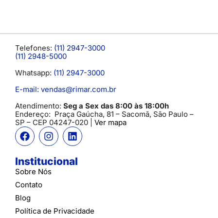
Telefones:
(11) 2947-3000
(11) 2948-5000
Whatsapp:
(11) 2947-3000
E-mail: vendas@rimar.com.br
Atendimento:
Seg a Sex das 8:00 às 18:00h
Endereço:
Praça Gaúcha, 81 – Sacomã, São Paulo –
SP
– CEP 04247-020 |
Ver mapa
Institucional
Sobre Nós
Contato
Blog
Política de Privacidade