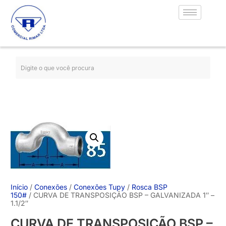
Início
/
Conexões
/
Conexões Tupy
/
Rosca BSP
150#
/ CURVA DE TRANSPOSIÇÃO BSP – GALVANIZADA 1″ –
1.1/2″
CURVA DE TRANSPOSIÇÃO BSP –