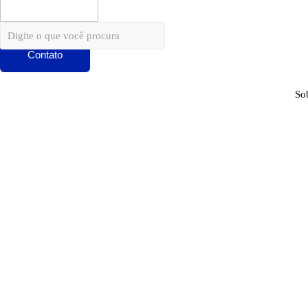
Contato
So