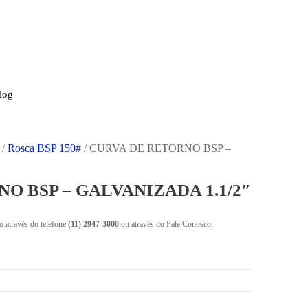
log
/
Rosca BSP 150#
/ CURVA DE RETORNO BSP –
O BSP – GALVANIZADA 1.1/2″
o através do telefone
(11) 2947-3000
ou através do
Fale Conosco
.