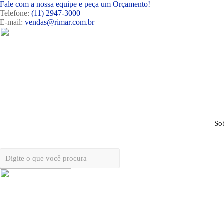
Fale com a nossa equipe e peça um Orçamento!
Telefone:
(11) 2947-3000
E-mail:
vendas@rimar.com.br
So