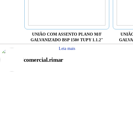
UNIÃO COM ASSENTO PLANO M/F
UNIÃ
GALVANIZADO BSP 150# TUPY 1.1.2″
GALVAN
Leia mais
comercial.rimar