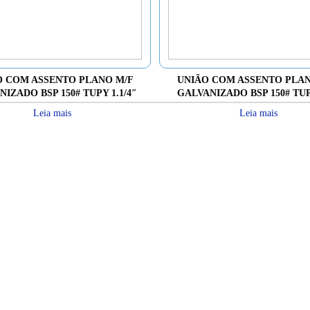
O COM ASSENTO PLANO M/F
UNIÃO COM ASSENTO PLAN
IZADO BSP 150# TUPY 1.1/4″
GALVANIZADO BSP 150# TUP
Leia mais
Leia mais