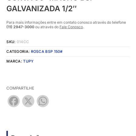
GALVANIZADA 1/2″
Para mais informações entre em contato conosco através do telefone
(11) 2947-3000
ou através do
Fale Conosco
.
SKU:
014CC
CATEGORIA:
ROSCA BSP 150#
MARCA:
TUPY
COMPARTILHE
Facebook
X
WhatsApp