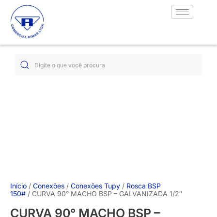
Início
/
Conexões
/
Conexões Tupy
/
Rosca BSP
150#
/ CURVA 90° MACHO BSP – GALVANIZADA 1/2″
CURVA 90° MACHO BSP –