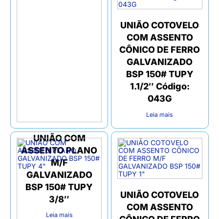
UNIÃO COTOVELO
COM ASSENTO
CÔNICO DE FERRO
GALVANIZADO
BSP 150# TUPY
1.1/2″ Código:
043G
Leia mais
UNIÃO COM
ASSENTO PLANO
M/F
GALVANIZADO
BSP 150# TUPY
UNIÃO COTOVELO
3/8″
COM ASSENTO
Leia mais