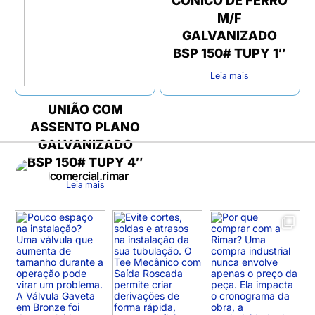
CÔNICO DE FERRO
M/F
GALVANIZADO
BSP 150# TUPY 1″
Leia mais
UNIÃO COM
ASSENTO PLANO
GALVANIZADO
BSP 150# TUPY 4″
comercial.rimar
Leia mais