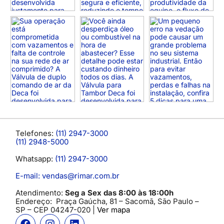
Telefones:
(11) 2947-3000
(11) 2948-5000
Whatsapp:
(11) 2947-3000
E-mail: vendas@rimar.com.br
Atendimento:
Seg a Sex das 8:00 às 18:00h
Endereço:
Praça Gaúcha, 81 – Sacomã, São Paulo –
SP
– CEP 04247-020 |
Ver mapa