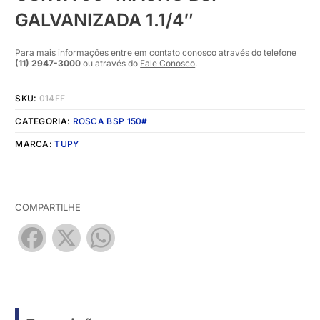
GALVANIZADA 1.1/4″
Para mais informações entre em contato conosco através do telefone
(11) 2947-3000
ou através do
Fale Conosco
.
SKU:
014FF
CATEGORIA:
ROSCA BSP 150#
MARCA:
TUPY
COMPARTILHE
Facebook
X
WhatsApp