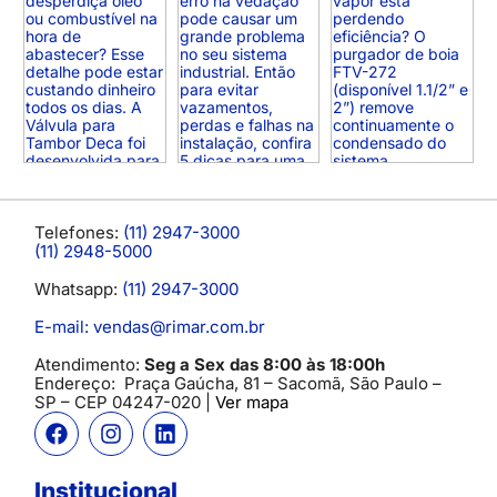
Telefones:
(11) 2947-3000
(11) 2948-5000
Whatsapp:
(11) 2947-3000
E-mail: vendas@rimar.com.br
Atendimento:
Seg a Sex das 8:00 às 18:00h
Endereço:
Praça Gaúcha, 81 – Sacomã, São Paulo –
SP
– CEP 04247-020 |
Ver mapa
Institucional