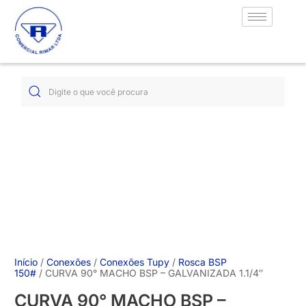
Início
/
Conexões
/
Conexões Tupy
/
Rosca BSP
150#
/ CURVA 90° MACHO BSP – GALVANIZADA 1.1/4″
CURVA 90° MACHO BSP –