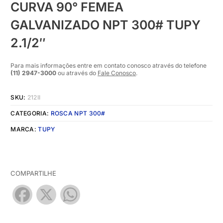
CURVA 90° FEMEA
GALVANIZADO NPT 300# TUPY
2.1/2″
Para mais informações entre em contato conosco através do telefone
(11) 2947-3000
ou através do
Fale Conosco
.
SKU:
212II
CATEGORIA:
ROSCA NPT 300#
MARCA:
TUPY
COMPARTILHE
Facebook
X
WhatsApp