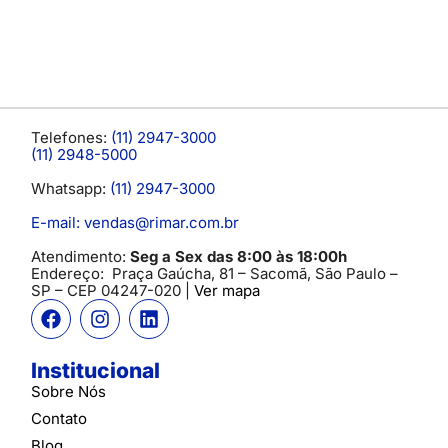
Telefones:
(11) 2947-3000
(11) 2948-5000
Whatsapp:
(11) 2947-3000
E-mail: vendas@rimar.com.br
Atendimento:
Seg a Sex das 8:00 às 18:00h
Endereço:
Praça Gaúcha, 81 – Sacomã, São Paulo –
SP
– CEP 04247-020 |
Ver mapa
Institucional
Sobre Nós
Contato
Blog