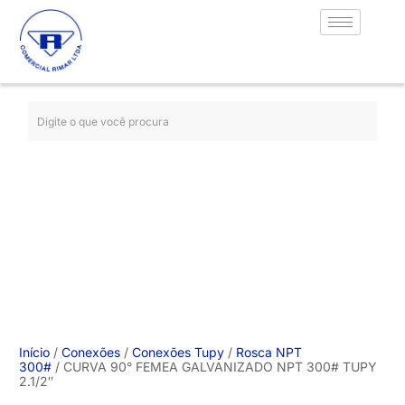
Início
/
Conexões
/
Conexões Tupy
/
Rosca NPT
300#
/ CURVA 90° FEMEA GALVANIZADO NPT 300# TUPY
2.1/2″