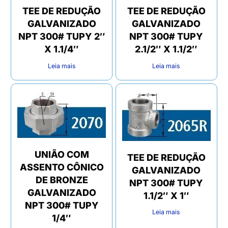
TEE DE REDUÇÃO
TEE DE REDUÇÃO
GALVANIZADO
GALVANIZADO
NPT 300# TUPY 2″
NPT 300# TUPY
X 1.1/4″
2.1/2″ X 1.1/2″
Leia mais
Leia mais
UNIÃO COM
TEE DE REDUÇÃO
ASSENTO CÔNICO
GALVANIZADO
DE BRONZE
NPT 300# TUPY
GALVANIZADO
1.1/2″ X 1″
NPT 300# TUPY
Leia mais
1/4″