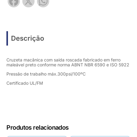
Facebook
X
WhatsApp
Descrição
Cruzeta macânica com saída roscada fabricado em ferro
maleável preto conforme norma ABNT NBR 6590 e ISO 5922
Pressão de trabalho máx.300psi/100ºC
Certificado UL/FM
Produtos relacionados