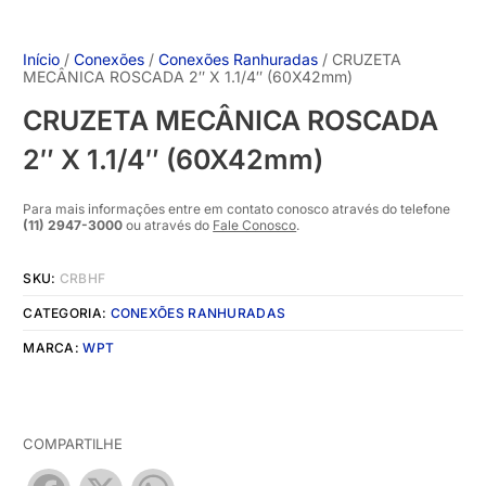
Início
/
Conexões
/
Conexões Ranhuradas
/ CRUZETA
MECÂNICA ROSCADA 2″ X 1.1/4″ (60X42mm)
CRUZETA MECÂNICA ROSCADA
2″ X 1.1/4″ (60X42mm)
Para mais informações entre em contato conosco através do telefone
(11) 2947-3000
ou através do
Fale Conosco
.
SKU:
CRBHF
CATEGORIA:
CONEXÕES RANHURADAS
MARCA:
WPT
COMPARTILHE