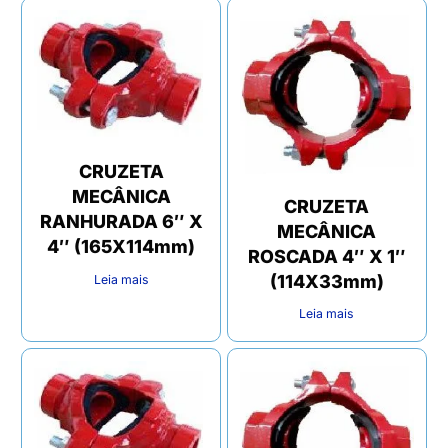
CRUZETA
MECÂNICA
CRUZETA
RANHURADA 6″ X
MECÂNICA
4″ (165X114mm)
ROSCADA 4″ X 1″
(114X33mm)
Leia mais
Leia mais