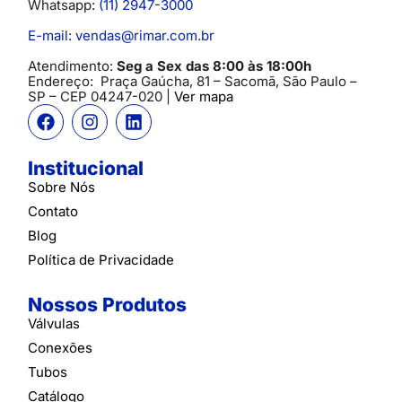
Whatsapp:
(11) 2947-3000
E-mail: vendas@rimar.com.br
Atendimento:
Seg a Sex das 8:00 às 18:00h
Endereço:
Praça Gaúcha, 81 – Sacomã, São Paulo –
SP
– CEP 04247-020 |
Ver mapa
Institucional
Sobre Nós
Contato
Blog
Política de Privacidade
Nossos Produtos
Válvulas
Conexões
Tubos
Catálogo