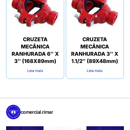
CRUZETA
CRUZETA
MECÂNICA
MECÂNICA
RANHURADA 6″ X
RANHURADA 3″ X
3″ (168X89mm)
1.1/2″ (89X48mm)
Leia mais
Leia mais
comercial.rimar