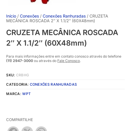
Início
/
Conexões
/
Conexões Ranhuradas
/ CRUZETA
MECÂNICA ROSCADA 2″ X 1.1/2″ (60X48mm)
CRUZETA MECÂNICA ROSCADA
2″ X 1.1/2″ (60X48mm)
Para mais informações entre em contato conosco através do telefone
(11) 2947-3000
ou através do
Fale Conosco
.
SKU:
CRBHG
CATEGORIA:
CONEXÕES RANHURADAS
MARCA:
WPT
COMPARTILHE