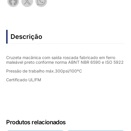
Facebook
X
WhatsApp
Descrição
Cruzeta macânica com saída roscada fabricado em ferro
maleável preto conforme norma ABNT NBR 6590 e ISO 5922
Pressão de trabalho máx.300psi/100ºC
Certificado UL/FM
Produtos relacionados