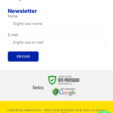
Newsletter
Nome
E-mail
COMERCIAL RIMAR LTDA - CNPJ: 62.187.638/0001-30 © Todos os direitos