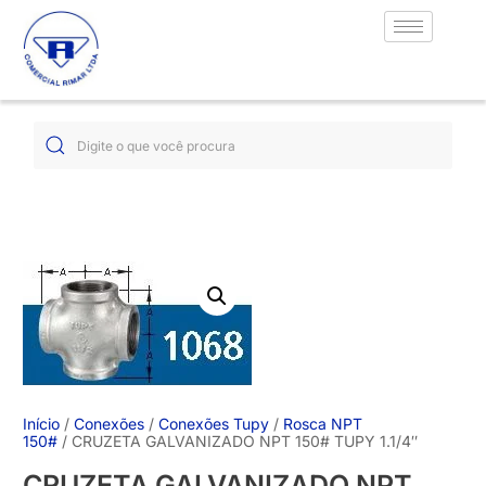
Início
/
Conexões
/
Conexões Tupy
/
Rosca NPT
150#
/ CRUZETA GALVANIZADO NPT 150# TUPY 1.1/4″
CRUZETA GALVANIZADO NPT