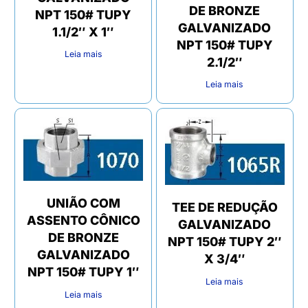
DE BRONZE
NPT 150# TUPY
GALVANIZADO
1.1/2″ X 1″
NPT 150# TUPY
Leia mais
2.1/2″
Leia mais
UNIÃO COM
TEE DE REDUÇÃO
ASSENTO CÔNICO
GALVANIZADO
DE BRONZE
NPT 150# TUPY 2″
GALVANIZADO
X 3/4″
NPT 150# TUPY 1″
Leia mais
Leia mais