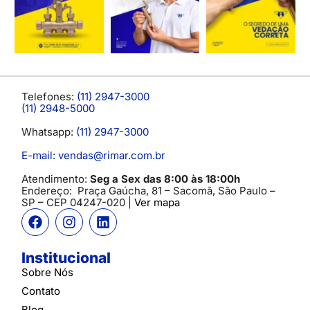
Telefones:
(11) 2947-3000
(11) 2948-5000
Whatsapp:
(11) 2947-3000
E-mail: vendas@rimar.com.br
Atendimento:
Seg a Sex das 8:00 às 18:00h
Endereço:
Praça Gaúcha, 81 – Sacomã, São Paulo –
SP
– CEP 04247-020 |
Ver mapa
Institucional
Sobre Nós
Contato
Blog