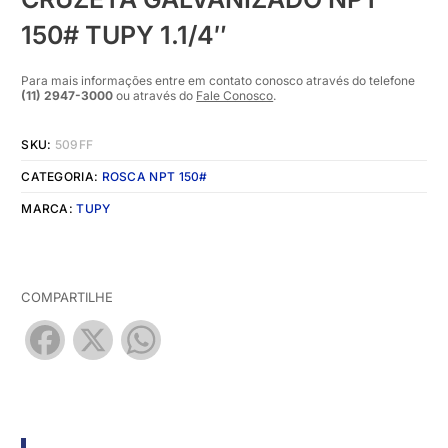
150# TUPY 1.1/4″
Para mais informações entre em contato conosco através do telefone
(11) 2947-3000
ou através do
Fale Conosco
.
SKU:
509FF
CATEGORIA:
ROSCA NPT 150#
MARCA:
TUPY
COMPARTILHE
Facebook
X
WhatsApp