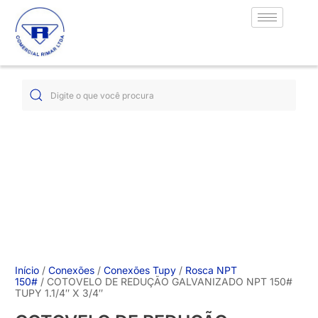
Início
/
Conexões
/
Conexões Tupy
/
Rosca NPT
150#
/ COTOVELO DE REDUÇÃO GALVANIZADO NPT 150#
TUPY 1.1/4″ X 3/4″