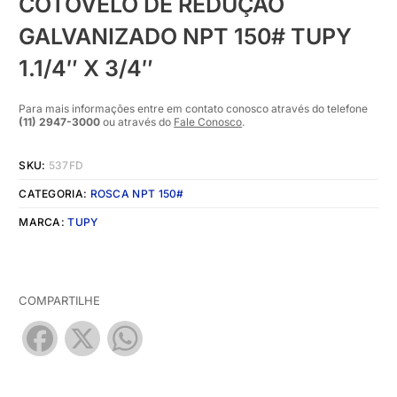
COTOVELO DE REDUÇÃO
GALVANIZADO NPT 150# TUPY
1.1/4″ X 3/4″
Para mais informações entre em contato conosco através do telefone
(11) 2947-3000
ou através do
Fale Conosco
.
SKU:
537FD
CATEGORIA:
ROSCA NPT 150#
MARCA:
TUPY
COMPARTILHE
Facebook
X
WhatsApp