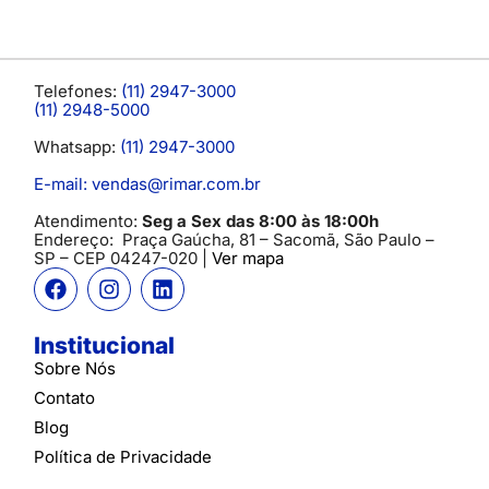
Telefones:
(11) 2947-3000
(11) 2948-5000
Whatsapp:
(11) 2947-3000
E-mail: vendas@rimar.com.br
Atendimento:
Seg a Sex das 8:00 às 18:00h
Endereço:
Praça Gaúcha, 81 – Sacomã, São Paulo –
SP
– CEP 04247-020 |
Ver mapa
Institucional
Sobre Nós
Contato
Blog
Política de Privacidade