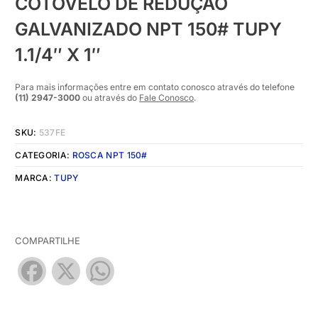
COTOVELO DE REDUÇÃO
GALVANIZADO NPT 150# TUPY
1.1/4″ X 1″
Para mais informações entre em contato conosco através do telefone
(11) 2947-3000
ou através do
Fale Conosco
.
SKU:
537FE
CATEGORIA:
ROSCA NPT 150#
MARCA:
TUPY
COMPARTILHE
Facebook
X
WhatsApp