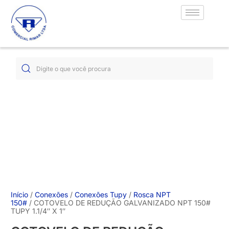
Início
/
Conexões
/
Conexões Tupy
/
Rosca NPT
150#
/ COTOVELO DE REDUÇÃO GALVANIZADO NPT 150#
TUPY 1.1/4″ X 1″