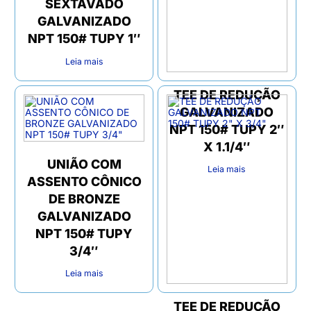
SEXTAVADO
GALVANIZADO
NPT 150# TUPY 1″
Leia mais
TEE DE REDUÇÃO
GALVANIZADO
NPT 150# TUPY 2″
X 1.1/4″
UNIÃO COM
Leia mais
ASSENTO CÔNICO
DE BRONZE
GALVANIZADO
NPT 150# TUPY
3/4″
Leia mais
TEE DE REDUÇÃO