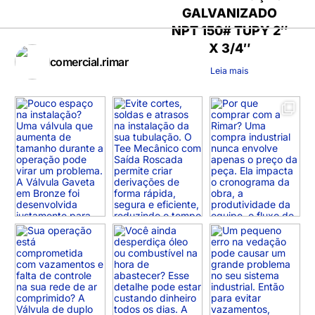
GALVANIZADO
NPT 150# TUPY 2″
X 3/4″
comercial.rimar
Leia mais