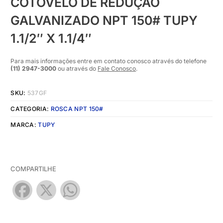
COTOVELO DE REDUÇÃO
GALVANIZADO NPT 150# TUPY
1.1/2″ X 1.1/4″
Para mais informações entre em contato conosco através do telefone
(11) 2947-3000
ou através do
Fale Conosco
.
SKU:
537GF
CATEGORIA:
ROSCA NPT 150#
MARCA:
TUPY
COMPARTILHE
Facebook
X
WhatsApp