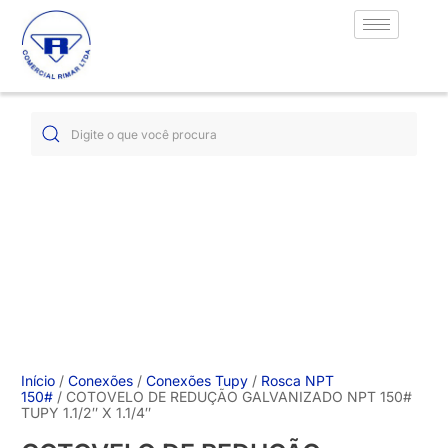
Início
/
Conexões
/
Conexões Tupy
/
Rosca NPT
150#
/ COTOVELO DE REDUÇÃO GALVANIZADO NPT 150#
TUPY 1.1/2″ X 1.1/4″