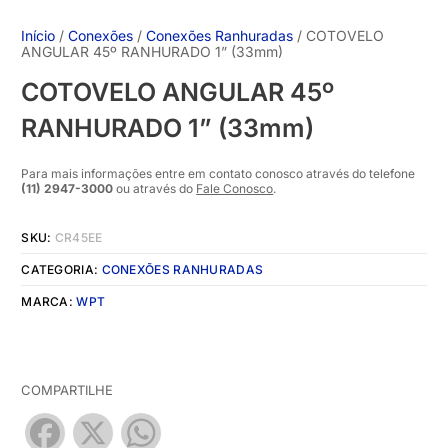
Início
/
Conexões
/
Conexões Ranhuradas
/ COTOVELO
ANGULAR 45º RANHURADO 1” (33mm)
COTOVELO ANGULAR 45º
RANHURADO 1” (33mm)
Para mais informações entre em contato conosco através do telefone
(11) 2947-3000
ou através do
Fale Conosco
.
SKU:
CR45EE
CATEGORIA:
CONEXÕES RANHURADAS
MARCA:
WPT
COMPARTILHE
Facebook
X
WhatsApp