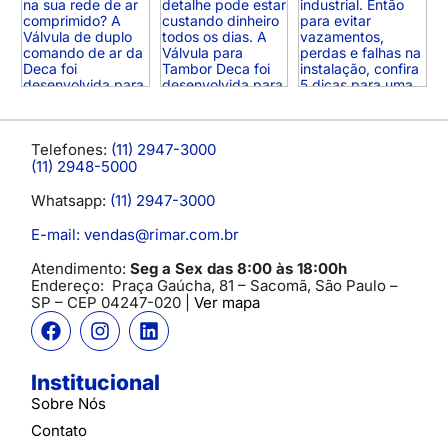
Telefones:
(11) 2947-3000
(11) 2948-5000
Whatsapp:
(11) 2947-3000
E-mail: vendas@rimar.com.br
Atendimento:
Seg a Sex das 8:00 às 18:00h
Endereço:
Praça Gaúcha, 81 – Sacomã, São Paulo –
SP
– CEP 04247-020 |
Ver mapa
Institucional
Sobre Nós
Contato