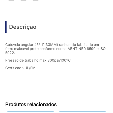
Descrição
Cotovelo angular 45º 1”(33MM) ranhurado fabricado em
ferro maleável preto conforme norma ABNT NBR 6590 e ISO
5922.
Pressão de trabalho máx.300psi/100ºC
Certificado UL/FM
Produtos relacionados