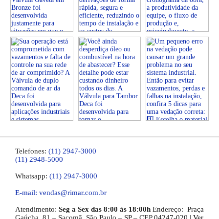
Telefones:
(11) 2947-3000
(11) 2948-5000
Whatsapp:
(11) 2947-3000
E-mail: vendas@rimar.com.br
Atendimento:
Seg a Sex das 8:00 às 18:00h
Endereço:
Praça
Gaúcha, 81 – Sacomã, São Paulo – SP
– CEP 04247-020 |
Ver