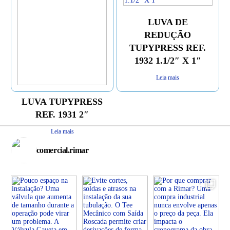
LUVA DE
REDUÇÃO
TUPYPRESS REF.
1932 1.1/2″ X 1″
Leia mais
LUVA TUPYPRESS
REF. 1931 2″
Leia mais
comercial.rimar