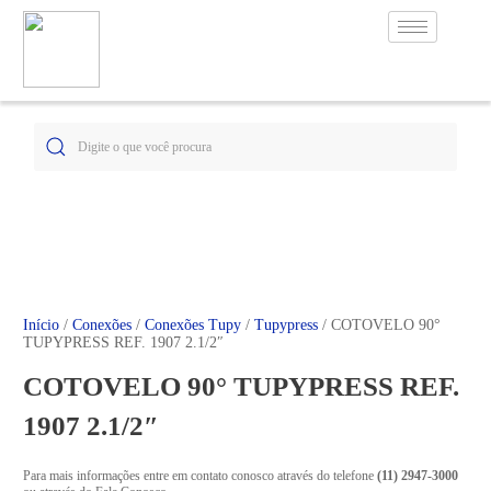
Início
/
Conexões
/
Conexões Tupy
/
Tupypress
/ COTOVELO 90°
TUPYPRESS REF. 1907 2.1/2″
COTOVELO 90° TUPYPRESS REF.
1907 2.1/2″
Para mais informações entre em contato conosco através do telefone
(11) 2947-3000