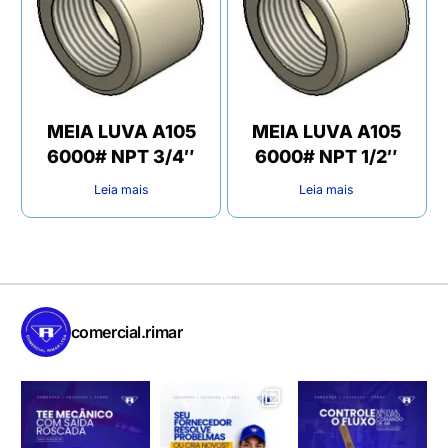
MEIA LUVA A105
MEIA LUVA A105
6000# NPT 3/4″
6000# NPT 1/2″
Leia mais
Leia mais
comercial.rimar