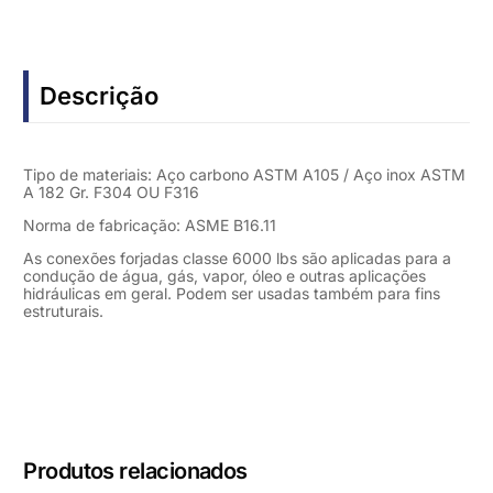
Descrição
Tipo de materiais: Aço carbono ASTM A105 / Aço inox ASTM
A 182 Gr. F304 OU F316
Norma de fabricação: ASME B16.11
As conexões forjadas classe 6000 lbs são aplicadas para a
condução de água, gás, vapor, óleo e outras aplicações
hidráulicas em geral. Podem ser usadas também para fins
estruturais.
Produtos relacionados