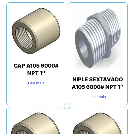
CAP A105 6000#
NPT 1″
NIPLE SEXTAVADO
Leia mais
A105 6000# NPT 1″
Leia mais