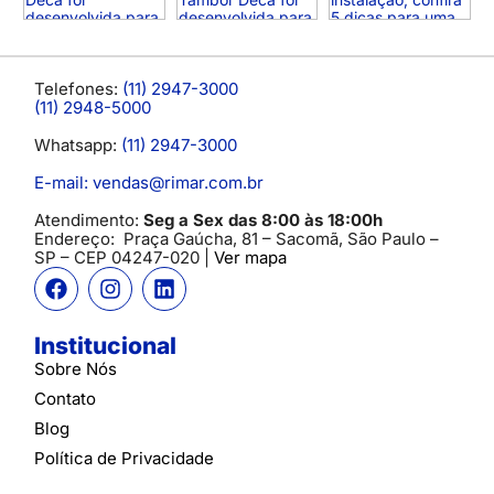
Telefones:
(11) 2947-3000
(11) 2948-5000
Whatsapp:
(11) 2947-3000
E-mail: vendas@rimar.com.br
Atendimento:
Seg a Sex das 8:00 às 18:00h
Endereço:
Praça Gaúcha, 81 – Sacomã, São Paulo –
SP
– CEP 04247-020 |
Ver mapa
Institucional
Sobre Nós
Contato
Blog
Política de Privacidade