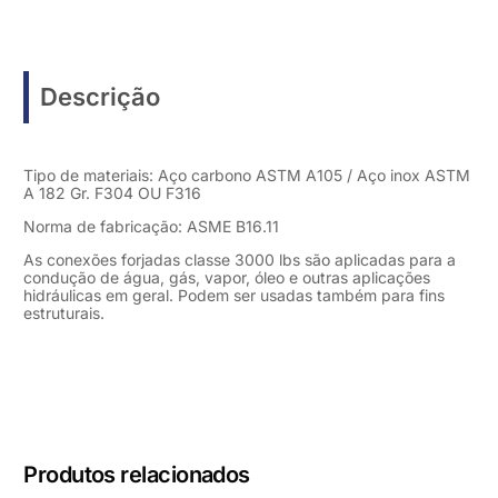
Descrição
Tipo de materiais: Aço carbono ASTM A105 / Aço inox ASTM
A 182 Gr. F304 OU F316
Norma de fabricação: ASME B16.11
As conexões forjadas classe 3000 lbs são aplicadas para a
condução de água, gás, vapor, óleo e outras aplicações
hidráulicas em geral. Podem ser usadas também para fins
estruturais.
Produtos relacionados