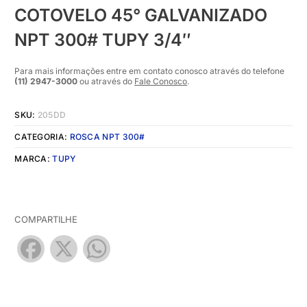
COTOVELO 45° GALVANIZADO
NPT 300# TUPY 3/4″
Para mais informações entre em contato conosco através do telefone
(11) 2947-3000
ou através do
Fale Conosco
.
SKU:
205DD
CATEGORIA:
ROSCA NPT 300#
MARCA:
TUPY
COMPARTILHE
Facebook
X
WhatsApp