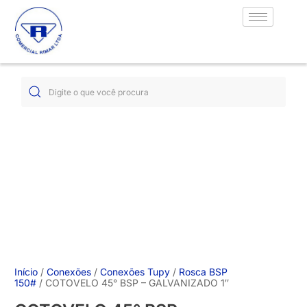
Início
/
Conexões
/
Conexões Tupy
/
Rosca BSP
150#
/ COTOVELO 45° BSP – GALVANIZADO 1″