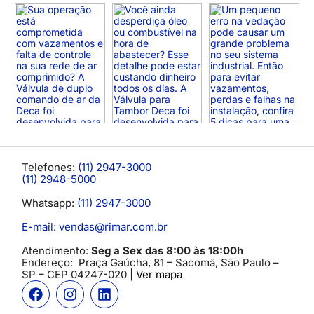
Telefones:
(11) 2947-3000
(11) 2948-5000
Whatsapp:
(11) 2947-3000
E-mail: vendas@rimar.com.br
Atendimento:
Seg a Sex das 8:00 às 18:00h
Endereço:
Praça Gaúcha, 81 – Sacomã, São Paulo –
SP
– CEP 04247-020 |
Ver mapa