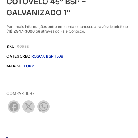
COTOVELO 45° BSP –
GALVANIZADO 1″
Para mais informações entre em contato conosco através do telefone
(11) 2947-3000
ou através do
Fale Conosco
.
SKU:
005EE
CATEGORIA:
ROSCA BSP 150#
MARCA:
TUPY
COMPARTILHE
Facebook
X
WhatsApp