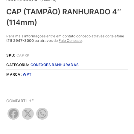
CAP (TAMPÃO) RANHURADO 4″
(114mm)
Para mais informações entre em contato conosco através do telefone
(11) 2947-3000
ou através do
Fale Conosco
.
SKU:
CAPRK
CATEGORIA:
CONEXÕES RANHURADAS
MARCA:
WPT
COMPARTILHE
Facebook
X
WhatsApp