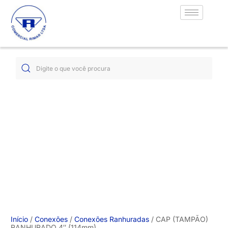
Início
/
Conexões
/
Conexões Ranhuradas
/ CAP (TAMPÃO)
RANHURADO 4″ (114mm)