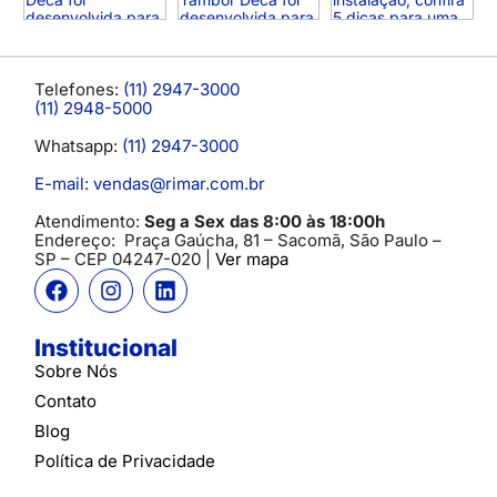
Telefones:
(11) 2947-3000
(11) 2948-5000
Whatsapp:
(11) 2947-3000
E-mail: vendas@rimar.com.br
Atendimento:
Seg a Sex das 8:00 às 18:00h
Endereço:
Praça Gaúcha, 81 – Sacomã, São Paulo –
SP
– CEP 04247-020 |
Ver mapa
Institucional
Sobre Nós
Contato
Blog
Política de Privacidade