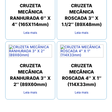
CRUZETA
CRUZETA
MECÂNICA
MECÂNICA
RANHURADA 6″ X
ROSCADA 3″ X
4″ (165X114mm)
1.1/2″ (89X48mm)
Leia mais
Leia mais
CRUZETA
CRUZETA
MECÂNICA
MECÂNICA
RANHURADA 3″ X
ROSCADA 4″ X 1″
2″ (89X60mm)
(114X33mm)
Leia mais
Leia mais