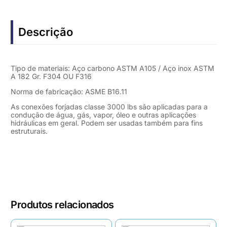
Descrição
Tipo de materiais: Aço carbono ASTM A105 / Aço inox ASTM
A 182 Gr. F304 OU F316
Norma de fabricação: ASME B16.11
As conexões forjadas classe 3000 lbs são aplicadas para a
condução de água, gás, vapor, óleo e outras aplicações
hidráulicas em geral. Podem ser usadas também para fins
estruturais.
Produtos relacionados