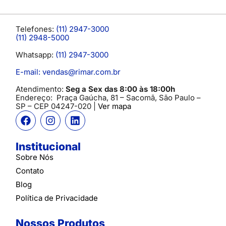
Telefones:
(11) 2947-3000
(11) 2948-5000
Whatsapp:
(11) 2947-3000
E-mail: vendas@rimar.com.br
Atendimento:
Seg a Sex das 8:00 às 18:00h
Endereço:
Praça Gaúcha, 81 – Sacomã, São Paulo –
SP
– CEP 04247-020 |
Ver mapa
Institucional
Sobre Nós
Contato
Blog
Política de Privacidade
Nossos Produtos