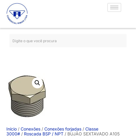
Início
/
Conexões
/
Conexões forjadas
/
Classe
3000#
/
Roscada BSP / NPT
/ BUJÃO SEXTAVADO A105