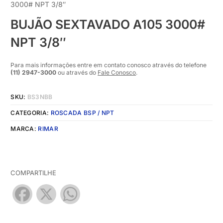
3000# NPT 3/8″
BUJÃO SEXTAVADO A105 3000#
NPT 3/8″
Para mais informações entre em contato conosco através do telefone
(11) 2947-3000
ou através do
Fale Conosco
.
SKU:
BS3NBB
CATEGORIA:
ROSCADA BSP / NPT
MARCA:
RIMAR
COMPARTILHE
Facebook
X
WhatsApp