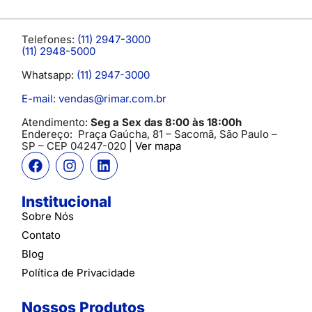
Telefones:
(11) 2947-3000
(11) 2948-5000
Whatsapp:
(11) 2947-3000
E-mail: vendas@rimar.com.br
Atendimento:
Seg a Sex das 8:00 às 18:00h
Endereço:
Praça Gaúcha, 81 – Sacomã, São Paulo –
SP
– CEP 04247-020 |
Ver mapa
Institucional
Sobre Nós
Contato
Blog
Política de Privacidade
Nossos Produtos