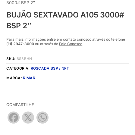
3000# BSP 2″
BUJÃO SEXTAVADO A105 3000#
BSP 2″
Para mais informações entre em contato conosco através do telefone
(11) 2947-3000
ou através do
Fale Conosco
.
SKU:
BS3BHH
CATEGORIA:
ROSCADA BSP / NPT
MARCA:
RIMAR
COMPARTILHE
Facebook
X
WhatsApp