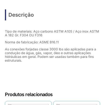
Descrição
Tipo de materiais: Aço carbono ASTM A105 / Aço inox ASTM
A 182 Gr. F304 OU F316
Norma de fabricação: ASME B16.11
As conexões forjadas classe 3000 lbs são aplicadas para a
condução de água, gás, vapor, óleo e outras aplicações
hidráulicas em geral. Podem ser usadas também para fins
estruturais.
Produtos relacionados