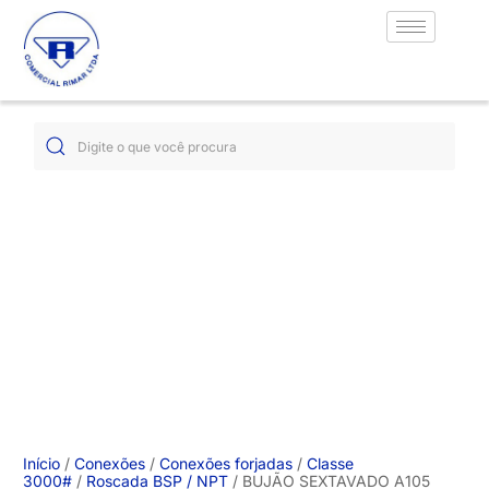
Início
/
Conexões
/
Conexões forjadas
/
Classe
3000#
/
Roscada BSP / NPT
/ BUJÃO SEXTAVADO A105